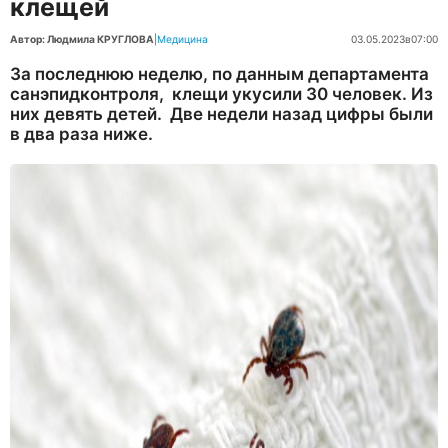
клещей
Автор: Людмила КРУГЛОВА
|
Медицина
03.05.2023
в
07:00
За последнюю неделю, по данным департамента
санэпидконтроля, клещи укусили 30 человек. Из
них девять детей. Две недели назад цифры были
в два раза ниже.