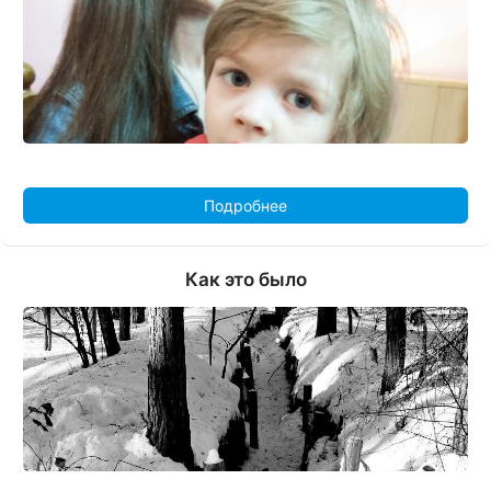
Подробнее
Как это было