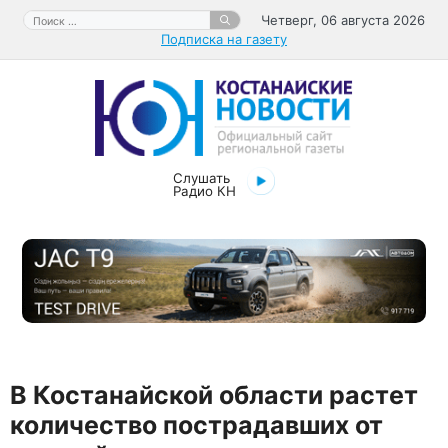
Перейти
Поиск:
Четверг, 06 августа 2026
к
Подписка на газету
содержимому
Слушать
Радио КН
В Костанайской области растет
количество пострадавших от