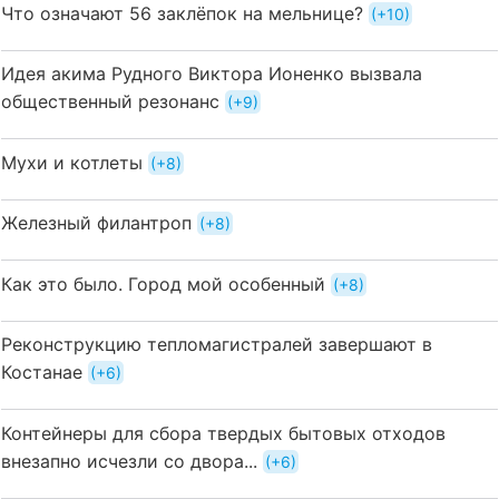
Что означают 56 заклёпок на мельнице?
+10
Идея акима Рудного Виктора Ионенко вызвала
общественный резонанс
+9
Мухи и котлеты
+8
Железный филантроп
+8
Как это было. Город мой особенный
+8
Реконструкцию тепломагистралей завершают в
Костанае
+6
Контейнеры для сбора твердых бытовых отходов
внезапно исчезли со двора...
+6