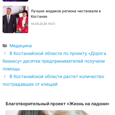
Лучших медиков региона чествовали в
Костанае
18.06.2026 16:01
Рубрики
Медицина
​В Костанайской области по проекту «Дорога
бизнесу» десятки предпринимателей получили
помощь
В Костанайской области растет количество
пострадавших от клещей
Благотворительный проект «Жизнь на ладони»