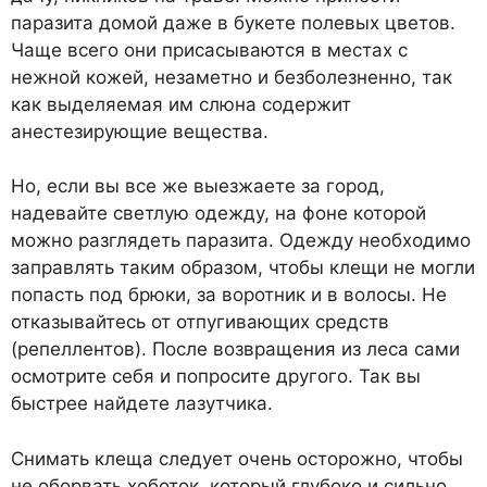
паразита домой даже в букете полевых цветов.
Чаще всего они присасываются в местах с
нежной кожей, незаметно и безболезненно, так
как выделяемая им слюна содержит
анестезирующие вещества.
Но, если вы все же выезжаете за город,
надевайте светлую одежду, на фоне которой
можно разглядеть паразита. Одежду необходимо
заправлять таким образом, чтобы клещи не могли
попасть под брюки, за воротник и в волосы. Не
отказывайтесь от отпугивающих средств
(репеллентов). После возвращения из леса сами
осмотрите себя и попросите другого. Так вы
быстрее найдете лазутчика.
Снимать клеща следует очень осторожно, чтобы
не оборвать хоботок, который глубоко и сильно