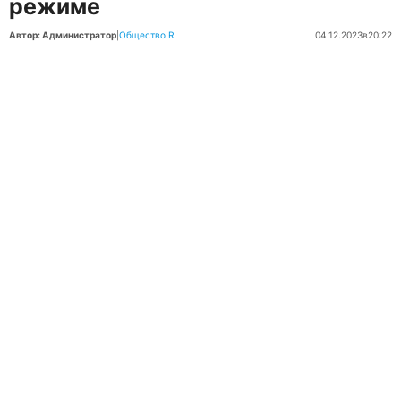
режиме
Автор: Администратор
|
Общество R
04.12.2023
в
20:22