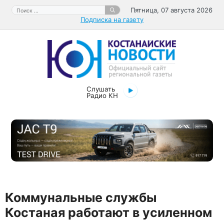
Перейти
Поиск:
Пятница, 07 августа 2026
к
Подписка на газету
содержимому
Слушать
Радио КН
​Коммунальные службы
Костаная работают в усиленном