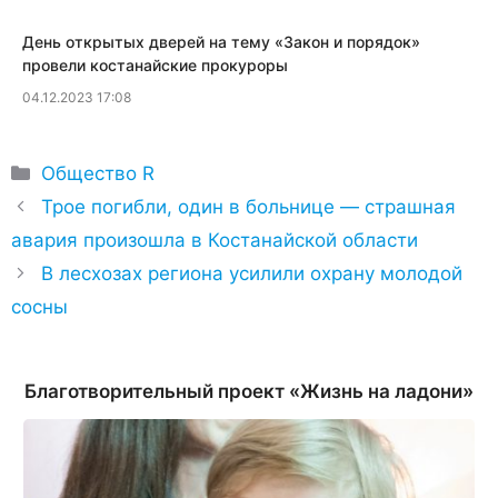
День открытых дверей на тему «Закон и порядок»
провели костанайские прокуроры
04.12.2023 17:08
Рубрики
Общество R
​Трое погибли, один в больнице — страшная
авария произошла в Костанайской области
В лесхозах региона усилили охрану молодой
сосны
Благотворительный проект «Жизнь на ладони»