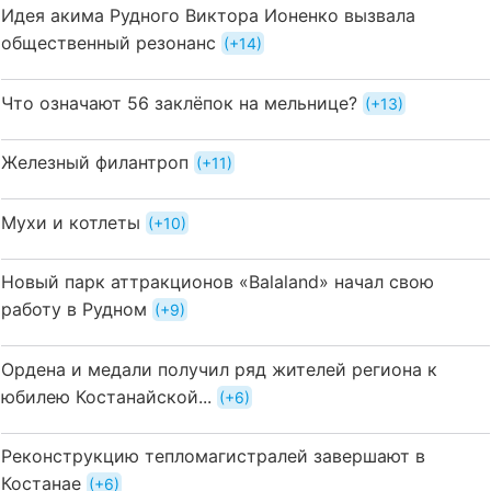
Идея акима Рудного Виктора Ионенко вызвала
общественный резонанс
+14
Что означают 56 заклёпок на мельнице?
+13
Железный филантроп
+11
Мухи и котлеты
+10
Новый парк аттракционов «Balaland» начал свою
работу в Рудном
+9
Ордена и медали получил ряд жителей региона к
юбилею Костанайской...
+6
Реконструкцию тепломагистралей завершают в
Костанае
+6