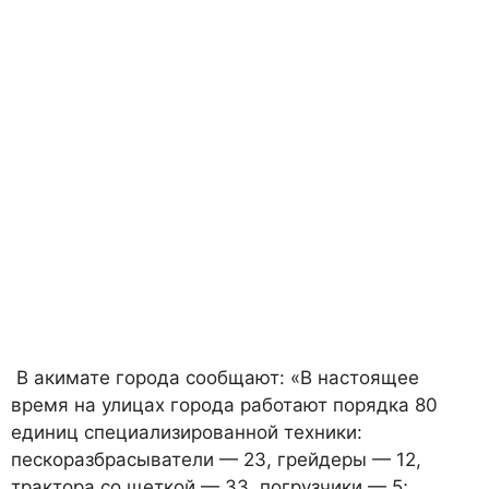
В акимате города сообщают: «В настоящее
время на улицах города работают порядка 80
единиц специализированной техники:
пескоразбрасыватели — 23, грейдеры — 12,
трактора со щеткой — 33, погрузчики — 5;