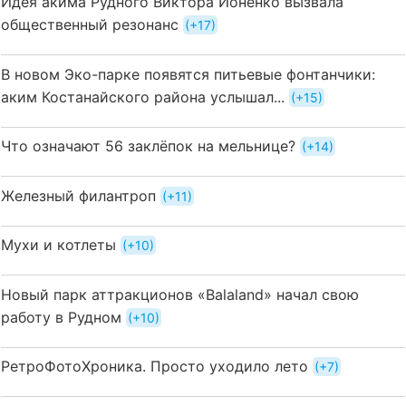
Идея акима Рудного Виктора Ионенко вызвала
общественный резонанс
+17
В новом Эко-парке появятся питьевые фонтанчики:
аким Костанайского района услышал...
+15
Что означают 56 заклёпок на мельнице?
+14
Железный филантроп
+11
Мухи и котлеты
+10
Новый парк аттракционов «Balaland» начал свою
работу в Рудном
+10
РетроФотоХроника. Просто уходило лето
+7