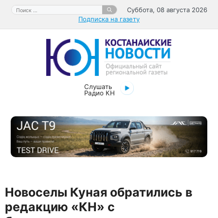
Перейти
Поиск:
Суббота, 08 августа 2026
к
Подписка на газету
содержимому
Слушать
Радио КН
​Новоселы Куная обратились в
редакцию «КН» с