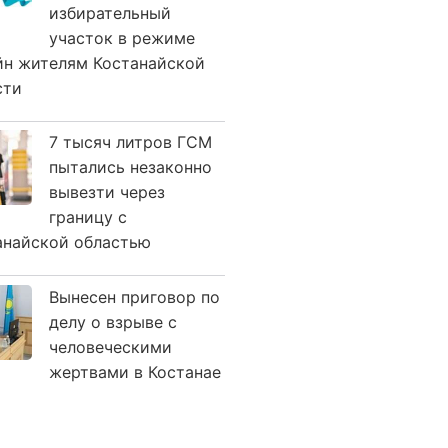
избирательный
участок в режиме
йн жителям Костанайской
сти
7 тысяч литров ГСМ
пытались незаконно
вывезти через
границу с
анайской областью
Вынесен приговор по
делу о взрыве с
человеческими
жертвами в Костанае