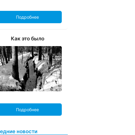
Подробнее
Как это было
Подробнее
едние новости