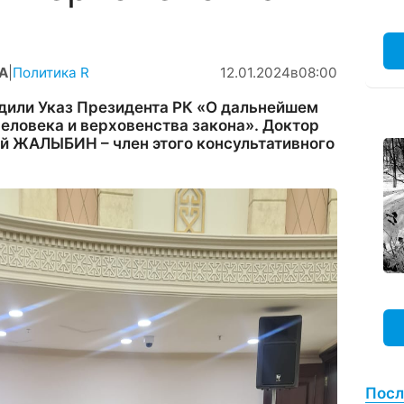
А
|
Политика R
12.01.2024
в
08:00
удили Указ Президента РК «О дальнейшем
еловека и верховенства закона». Доктор
й ЖАЛЫБИН – член этого консультативного
Посл