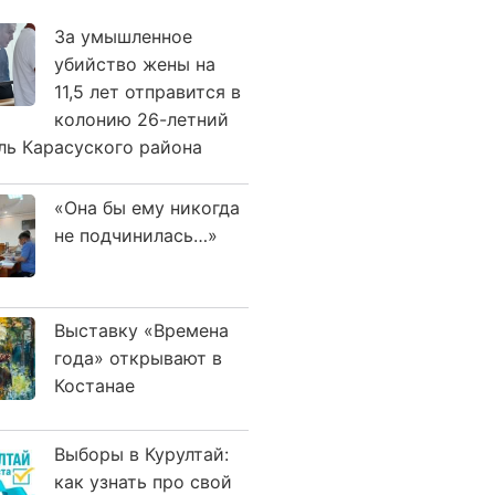
За умышленное
убийство жены на
11,5 лет отправится в
колонию 26-летний
ль Карасуского района
«Она бы ему никогда
не подчинилась…»
Выставку «Времена
года» открывают в
Костанае
Выборы в Курултай:
как узнать про свой