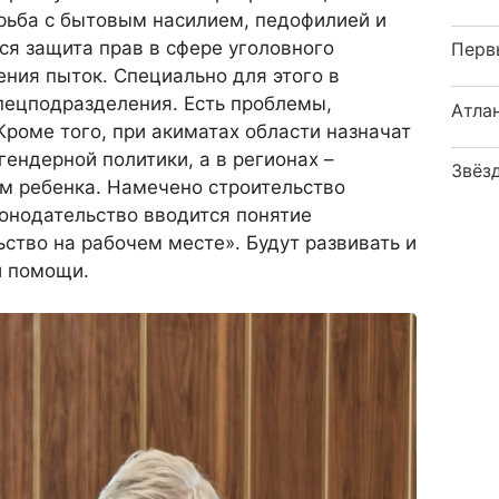
рьба с бытовым насилием, педофилией и
ся защита прав в сфере уголовного
Перв
ния пыток. Специально для этого в
пецподразделения. Есть проблемы,
Атла
Кроме того, при акиматах области назначат
гендерной политики, а в регионах –
Звёз
м ребенка. Намечено строительство
конодательство вводится понятие
ство на рабочем месте». Будут развивать и
й помощи.