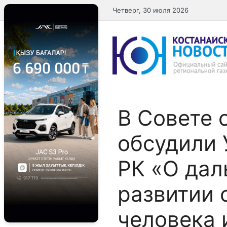
Перейти
Четверг, 30 июля 2026
к
содержимому
В Совете 
обсудили 
РК «О да
развитии 
человека 