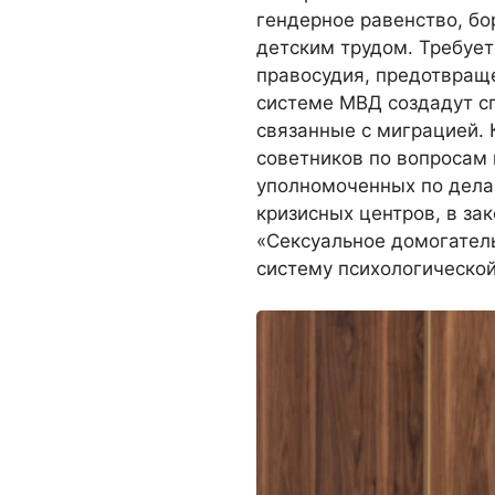
гендерное равенство, бо
детским трудом. Требует
правосудия, предотвраще
системе МВД создадут с
связанные с миграцией. 
советников по вопросам 
уполномоченных по дела
кризисных центров, в за
«Сексуальное домогатель
систему психологическо