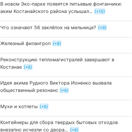
В новом Эко-парке появятся питьевые фонтанчики:
аким Костанайского района услышал...
+15
Что означают 56 заклёпок на мельнице?
+9
Железный филантроп
+8
Реконструкцию тепломагистралей завершают в
Костанае
+6
Идея акима Рудного Виктора Ионенко вызвала
общественный резонанс
+6
Мухи и котлеты
+6
Контейнеры для сбора твердых бытовых отходов
внезапно исчезли со двора...
+6