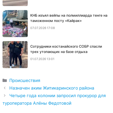
КНБ изъял вейпы на полмиллиарда тенге на
таможенном посту «Кайрак»
07.07.2026 17:08
Сотрудники костанайского СОБР спасли
трех утопающих на базе отдыха
01.07.2026 13:01
Рубрики
Происшествия
Назначен аким Житикаринского района
Четыре года колонии запросил прокурор для
туроператора Алёны Федотовой