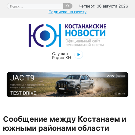
Перейти
Поиск:
Четверг, 06 августа 2026
к
Подписка на газету
содержимому
Слушать
Радио КН
Сообщение между Костанаем и
южными районами области