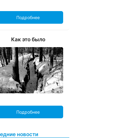
Подробнее
Как это было
Подробнее
едние новости