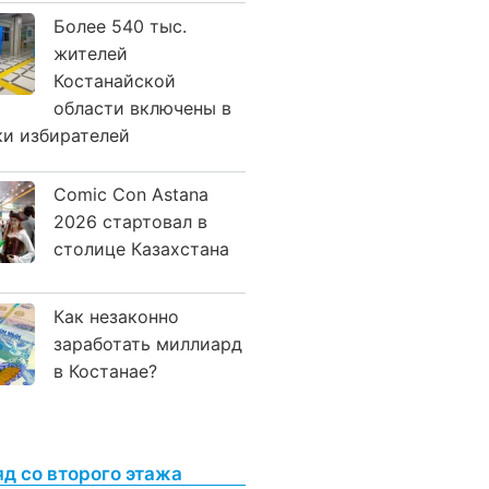
Более 540 тыс.
жителей
Костанайской
области включены в
ки избирателей
Comic Con Astana
2026 стартовал в
столице Казахстана
Как незаконно
заработать миллиард
в Костанае?
яд со второго этажа