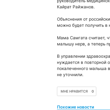
руководитель медицинск
Кайрат Райжанов.
Объяснения от российски
можно будет получить в н
Мама Самгата считает, ч
малышу нерв, а теперь п
В управлении здравоохра
нуждается в повторной 
покалеченного малыша в 
не уточнили.
МНЕ НРАВИТСЯ
0
Похожие новости