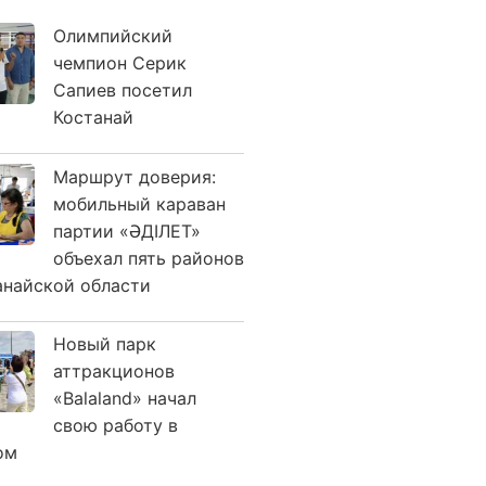
Олимпийский
чемпион Серик
Сапиев посетил
Костанай
Маршрут доверия:
мобильный караван
партии «ӘДІЛЕТ»
объехал пять районов
анайской области
Новый парк
аттракционов
«Balaland» начал
свою работу в
ом