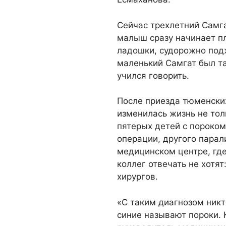
Сейчас трехлетний Самг
малыш сразу начинает пл
ладошки, судорожно под
маленький Самгат был так
учился говорить.
После приезда тюменски
изменилась жизнь не тол
пятерых детей с пороком
операции, другого парали
медицинском центре, гд
коллег отвечать не хотя
хирургов.
«С таким диагнозом никт
синие называют пороки.