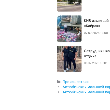
КНБ изъял вей
«Кайрак»
07.07.2026 17:08
Сотрудники ко
отдыха
01.07.2026 13:01
Рубрики
Происшествия
Актюбинских малышей пар
Актюбинских малышей пар