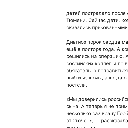
детей пострадало после 
Тюмени. Сейчас дети, ко
оказались прикованными 
Диагноз порок сердца м
ещё в полтора года. А ко
решились на операцию. 
российских коллег, и по
обязательно поправиться
выйти из комы, а когда 
постели.
«Мы доверились российс
сына. А теперь я не пойм
несколько раз врачу Гор
отключен», — рассказал
Есмаханова.