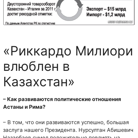
«Риккардо Милиори
влюблен в
Казахстан»
– Как развиваются политические отношения
Астаны и Рима?
– В том, что они развиваются успешно, большая
заслуга нашего Президента. Нурсултан Абишевич
Назарбаев сумел положительно повлиять на