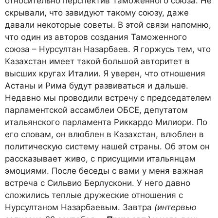
относительно перспектив Таможенного союза. Не
скрывали, что завидуют такому союзу, даже
давали некоторые советы. В этой связи напомню,
что один из авторов создания Таможенного
союза – Нурсултан Назарбаев. Я горжусь тем, что
Казахстан имеет такой большой авторитет в
высших кругах Италии. Я уверен, что отношения
Астаны и Рима будут развиваться и дальше.
Недавно мы проводили встречу с председателем
парламентской ассамблеи ОБСЕ, депутатом
итальянского парламента Риккардо Милиори. По
его словам, он влюблен в Казахстан, влюблен в
политическую систему нашей страны. Об этом он
рассказывает живо, с присущими итальянцам
эмоциями. После беседы с вами у меня важная
встреча с Сильвио Берлускони. У него давно
сложились теплые дружеские отношения с
Нурсултаном Назарбаевым. Завтра
(интервью