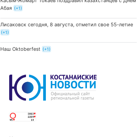
Касым-Жомарт Токаев поздравил казахстанцев с Днем
Абая
+1
Лисаковск сегодня, 8 августа, отметил свое 55-летие
+1
Наш Oktoberfest
+1