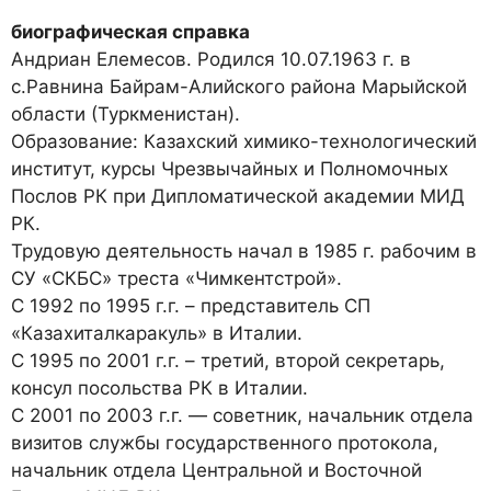
биографическая справка
Андриан Елемесов. Родился 10.07.1963 г. в
с.Равнина Байрам-Алийского района Марыйской
области (Туркменистан).
Образование: Казахский химико-технологический
институт, курсы Чрезвычайных и Полномочных
Послов РК при Дипломатической академии МИД
РК.
Трудовую деятельность начал в 1985 г. рабочим в
СУ «СКБС» треста «Чимкентстрой».
С 1992 по 1995 г.г. – представитель СП
«Казахиталкаракуль» в Италии.
С 1995 по 2001 г.г. – третий, второй секретарь,
консул посольства РК в Италии.
С 2001 по 2003 г.г. — советник, начальник отдела
визитов службы государственного протокола,
начальник отдела Центральной и Восточной