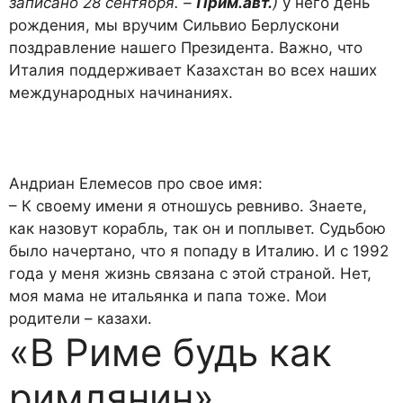
записано 28 сентября. –
Прим.
авт.
)
у него день
рождения, мы вручим Сильвио Берлускони
поздравление нашего Президента. Важно, что
Италия поддерживает Казахстан во всех наших
международных начинаниях.
Андриан Елемесов про свое имя:
– К своему имени я отношусь ревниво. Знаете,
как назовут корабль, так он и поплывет. Судьбою
было начертано, что я попаду в Италию. И с 1992
года у меня жизнь связана с этой страной. Нет,
моя мама не итальянка и папа тоже. Мои
родители – казахи.
«В Риме будь как
римлянин»