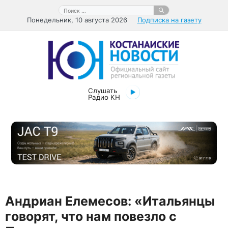
Перейти
Поиск:
к
Понедельник, 10 августа 2026
Подписка на газету
содержимому
Слушать
Радио КН
Андриан Елемесов: «Итальянцы
говорят, что нам повезло с