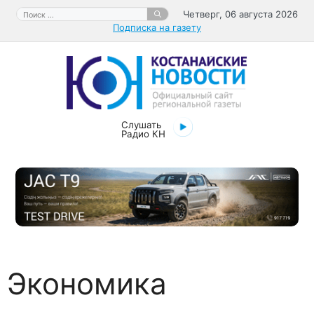
Перейти
Поиск:
Четверг, 06 августа 2026
к
Подписка на газету
содержимому
Слушать
Радио КН
Экономика