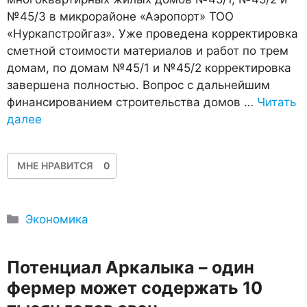
№45/3 в микрорайоне «Аэропорт» ТОО
«Нуркапстройгаз». Уже проведена корректировка
сметной стоимости материалов и работ по трем
домам, по домам №45/1 и №45/2 корректировка
завершена полностью. Вопрос с дальнейшим
финансированием строительства домов …
Читать
далее
МНЕ НРАВИТСЯ
0
Рубрики
Экономика
​Потенциал Аркалыка – один
фермер может содержать 10