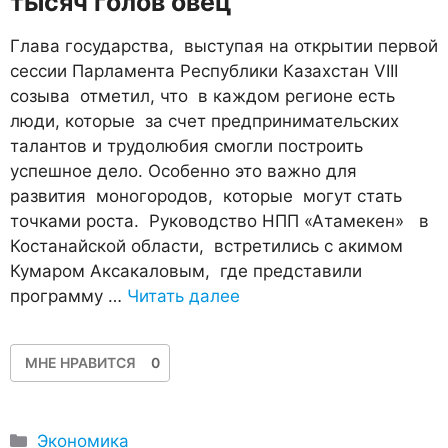
тысяч голов овец
Глава государства, выступая на открытии первой
сессии Парламента Республики Казахстан VIII
созыва отметил, что в каждом регионе есть
люди, которые за счет предпринимательских
талантов и трудолюбия смогли построить
успешное дело. Особенно это важно для
развития моногородов, которые могут стать
точками роста. Руководство НПП «Атамекен» в
Костанайской области, встретились с акимом
Кумаром Аксакаловым, где представили
программу …
Читать далее
МНЕ НРАВИТСЯ
0
Рубрики
Экономика