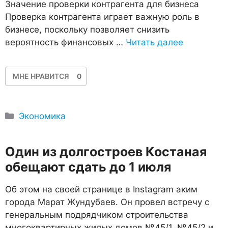
Значение проверки контрагента для бизнеса
Проверка контрагента играет важную роль в
бизнесе, поскольку позволяет снизить
вероятность финансовых …
Читать далее
МНЕ НРАВИТСЯ
0
Рубрики
Экономика
Один из долгостроев Костаная
обещают сдать до 1 июля
Об этом на своей странице в Instagram аким
города Марат Жундубаев. Он провел встречу с
генеральным подрядчиком строительства
многоквартирных жилых домов №45/1, №45/2 и