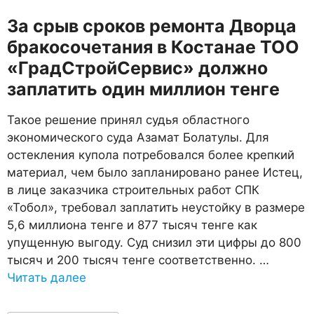
​За срыв сроков ремонта Дворца
бракосочетания в Костанае ТОО
«ГрадСтройСервис» должно
заплатить один миллион тенге
Такое решение принял судья областного
экономического суда Азамат Болатулы. Для
остекления купола потребовался более крепкий
материал, чем было запланировано ранее Истец,
в лице заказчика строительных работ СПК
«Тобол», требовал заплатить неустойку в размере
5,6 миллиона тенге и 877 тысяч тенге как
упущенную выгоду. Суд снизил эти цифры до 800
тысяч и 200 тысяч тенге соответственно. …
Читать далее