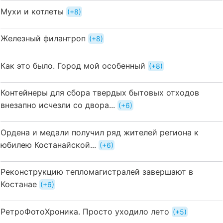
Мухи и котлеты
+8
Железный филантроп
+8
Как это было. Город мой особенный
+8
Контейнеры для сбора твердых бытовых отходов
внезапно исчезли со двора...
+6
Ордена и медали получил ряд жителей региона к
юбилею Костанайской...
+6
Реконструкцию тепломагистралей завершают в
Костанае
+6
РетроФотоХроника. Просто уходило лето
+5