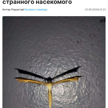
странного насекомого
Автор: Редактор
|
Человек и природа
20.08.2025
в
15:23