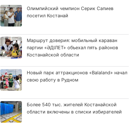
Олимпийский чемпион Серик Сапиев
посетил Костанай
Маршрут доверия: мобильный караван
партии «ӘДІЛЕТ» объехал пять районов
Костанайской области
Новый парк аттракционов «Balaland» начал
свою работу в Рудном
Более 540 тыс. жителей Костанайской
области включены в списки избирателей