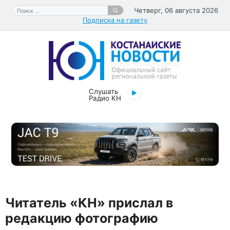
Перейти
Поиск:
Четверг, 06 августа 2026
к
Подписка на газету
содержимому
Слушать
Радио КН
Читатель «КН» прислал в
редакцию фотографию