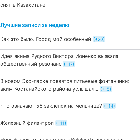
снят в Казахстане
Лучшие записи за неделю
Как это было. Город мой особенный
+20
Идея акима Рудного Виктора Ионенко вызвала
общественный резонанс
+17
В новом Эко-парке появятся питьевые фонтанчики:
аким Костанайского района услышал...
+15
Что означают 56 заклёпок на мельнице?
+14
Железный филантроп
+11
Новый парк аттракционов «Balaland» начал свою