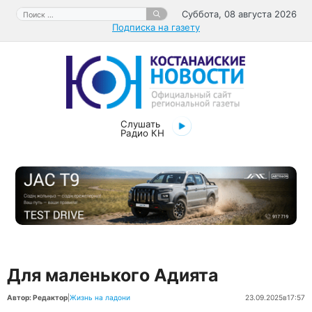
Перейти
Поиск:
Суббота, 08 августа 2026
к
Подписка на газету
содержимому
Слушать
Радио КН
Для маленького Адията
Автор: Редактор
|
Жизнь на ладони
23.09.2025
в
17:57