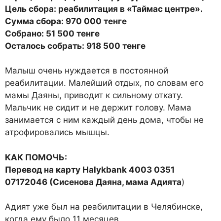
Цель сбора: реабилитация в «Таймас центре».
Сумма сбора: 970 000 тенге
Собрано: 51 500 тенге
Осталось собрать: 918 500 тенге
Малыш очень нуждается в постоянной
реабилитации. Малейший отдых, по словам его
мамы Даяны, приводит к сильному откату.
Мальчик не сидит и не держит голову. Мама
занимается с ним каждый день дома, чтобы не
атрофировались мышцы.
КАК ПОМОЧЬ:
Перевод на карту Halykbank 4003 0351
07172046 (Сисенова Даяна, мама Адията
)
Адият уже был на реабилитации в Челябинске,
когда ему было 11 месяцев.