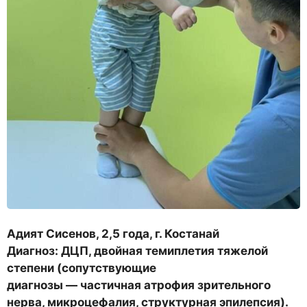
Адият Сисенов, 2,5 года, г. Костанай
Диагноз: ДЦП, двойная темиплетия тяжелой
степени (сопутствующие
диагнозы — частичная атрофия зрительного
нерва, микроцефалия, структурная эпилепсия).