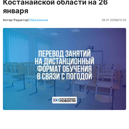
Костанайской области на 26
января
Автор: Редактор
|
Образование
26.01.2026
в
10:25