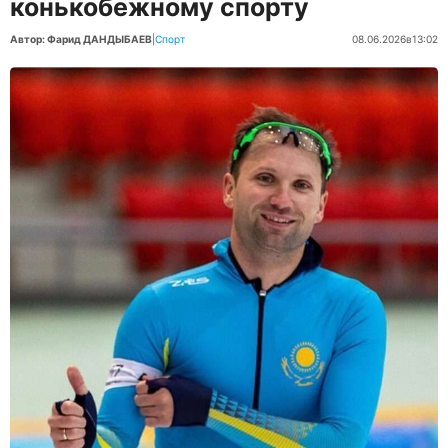
конькобежному спорту
Автор: Фарид ДАНДЫБАЕВ
|
Спорт
08.06.2026
в
13:02