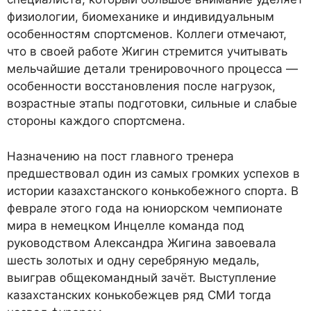
физиологии, биомеханике и индивидуальным
особенностям спортсменов. Коллеги отмечают,
что в своей работе Жигин стремится учитывать
мельчайшие детали тренировочного процесса —
особенности восстановления после нагрузок,
возрастные этапы подготовки, сильные и слабые
стороны каждого спортсмена.
Назначению на пост главного тренера
предшествовал один из самых громких успехов в
истории казахстанского конькобежного спорта. В
феврале этого года на юниорском чемпионате
мира в немецком Инцелле команда под
руководством Александра Жигина завоевала
шесть золотых и одну серебряную медаль,
выиграв общекомандный зачёт. Выступление
казахстанских конькобежцев ряд СМИ тогда