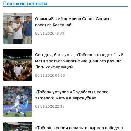
Похожие новости
Олимпийский чемпион Серик Сапиев
посетил Костанай
06.08.2026 18:03
Сегодня, 6 августа, «Тобол» проведет 1-ый
матч третьего квалификационного раунда
Лиги конференций
06.08.2026 09:00
«Тобол» уступил «Ордабасы» после
тяжелого матча в еврокубках
02.08.2026 22:35
«Тобол» в серии пенальти вырвал победу в