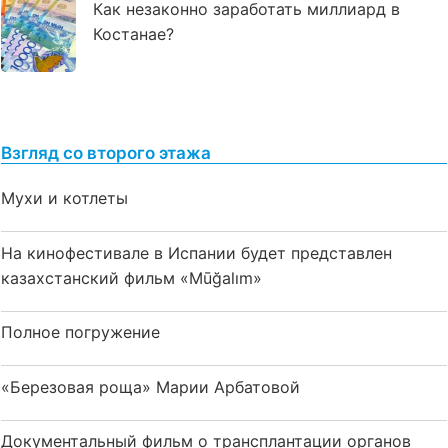
Как незаконно заработать миллиард в
Костанае?
Взгляд со второго этажа
Мухи и котлеты
На кинофестивале в Испании будет представлен
казахстанский фильм «Mūğalım»
Полное погружение
«Березовая роща» Марии Арбатовой
Документальный фильм о трансплантации органов