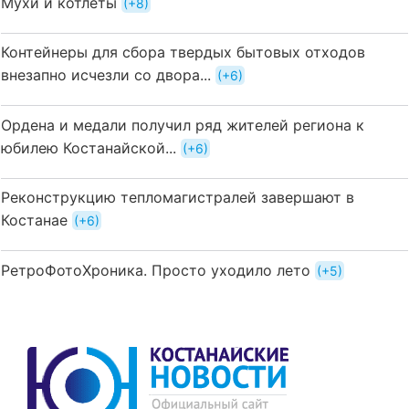
Мухи и котлеты
+8
Контейнеры для сбора твердых бытовых отходов
внезапно исчезли со двора...
+6
Ордена и медали получил ряд жителей региона к
юбилею Костанайской...
+6
Реконструкцию тепломагистралей завершают в
Костанае
+6
РетроФотоХроника. Просто уходило лето
+5