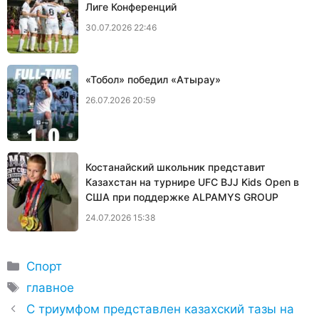
Лиге Конференций
30.07.2026 22:46
«Тобол» победил «Атырау»
26.07.2026 20:59
Костанайский школьник представит
Казахстан на турнире UFC BJJ Kids Open в
США при поддержке ALPAMYS GROUP
24.07.2026 15:38
Рубрики
Спорт
Метки
главное
С триумфом представлен казахский тазы на