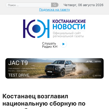
Перейти
Поиск:
Четверг, 06 августа 2026
к
Подписка на газету
содержимому
Слушать
Радио КН
Костанаец возглавил
национальную сборную по