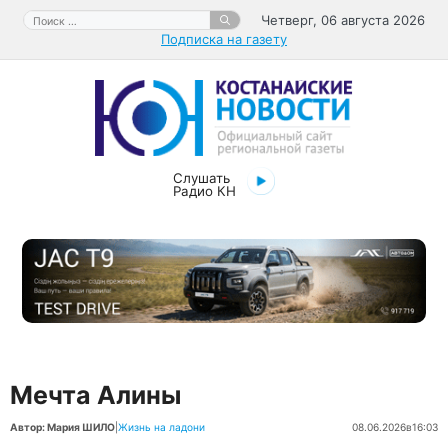
Перейти
Поиск:
Четверг, 06 августа 2026
к
Подписка на газету
содержимому
Слушать
Радио КН
Мечта Алины
Автор: Мария ШИЛО
|
Жизнь на ладони
08.06.2026
в
16:03