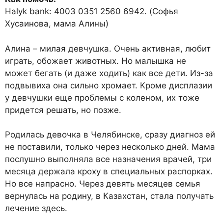
Halyk bank: 4003 0351 2560 6942. (Софья
Хусаинова, мама Алины)
Алина – милая девчушка. Очень активная, любит
играть, обожает животных. Но малышка не
может бегать (и даже ходить) как все дети. Из-за
подвывиха она сильно хромает. Кроме дисплазии
у девчушки еще проблемы с коленом, их тоже
придется решать, но позже.
Родилась девочка в Челябинске, сразу диагноз ей
не поставили, только через несколько дней. Мама
послушно выполняла все назначения врачей, три
месяца держала кроху в специальных распорках.
Но все напрасно. Через девять месяцев семья
вернулась на родину, в Казахстан, стала получать
лечение здесь.