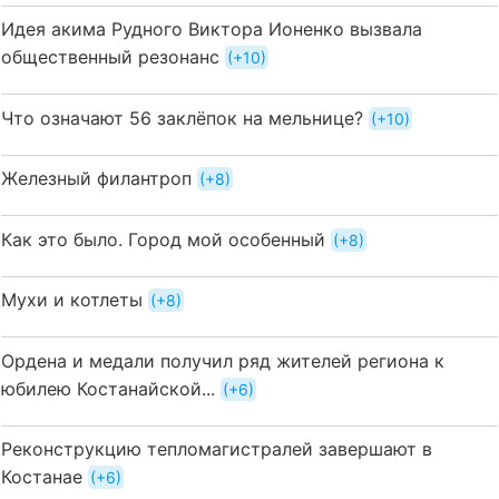
Идея акима Рудного Виктора Ионенко вызвала
общественный резонанс
+10
Что означают 56 заклёпок на мельнице?
+10
Железный филантроп
+8
Как это было. Город мой особенный
+8
Мухи и котлеты
+8
Ордена и медали получил ряд жителей региона к
юбилею Костанайской...
+6
Реконструкцию тепломагистралей завершают в
Костанае
+6