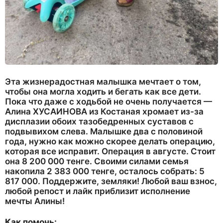
Эта жизнерадостная малышка мечтает о том,
чтобы она могла ходить и бегать как все дети.
Пока что даже с ходьбой не очень получается —
Алина ХУСАИНОВА из Костаная хромает из-за
дисплазии обоих тазобедренных суставов с
подвывихом слева. Малышке два с половиной
года, нужно как можно скорее делать операцию,
которая все исправит. Операция в августе. Стоит
она 8 200 000 тенге. Своими силами семья
накопила 2 383 000 тенге, осталось собрать: 5
817 000. Поддержите, земляки! Любой ваш взнос,
любой репост и лайк приблизит исполнение
мечты Алины!
Как помочь: