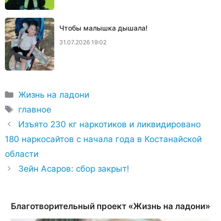
Чтобы малышка дышала!
31.07.2026 19:02
Рубрики
Жизнь на ладони
Метки
главное
Изъято 230 кг наркотиков и ликвидировано
180 наркосайтов с начала года в Костанайской
области
Зейн Асаров: сбор закрыт!
Благотворительный проект «Жизнь на ладони»