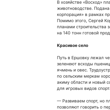
В хозяйстве «Восход» пл
животноводстве. Подана 
корпорация» в рамках пр
Помимо этого, Сергей Ко
планами строительства з
на 140 тонн готовой прод
Красивое село
Путь в Ершовку лежал че
зеленеют всходы пшеницы
ячмень и овес. Трудоуст
по сельским меркам хоро
акиму области и новый с
для игровых видов спорт
— Развиваем спорт, но п
позволяют говорить о пе