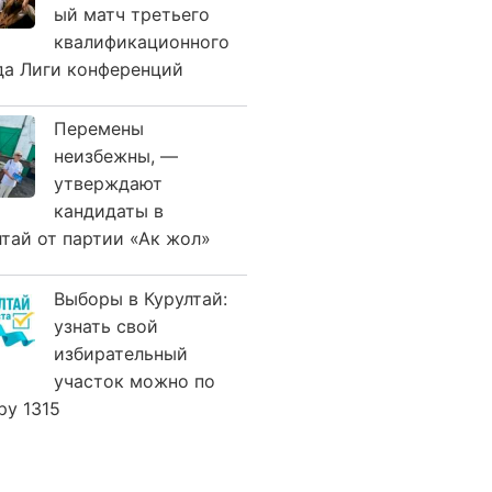
ый матч третьего
квалификационного
да Лиги конференций
Перемены
неизбежны, —
утверждают
кандидаты в
лтай от партии «Ак жол»
Выборы в Курултай:
узнать свой
избирательный
участок можно по
ру 1315