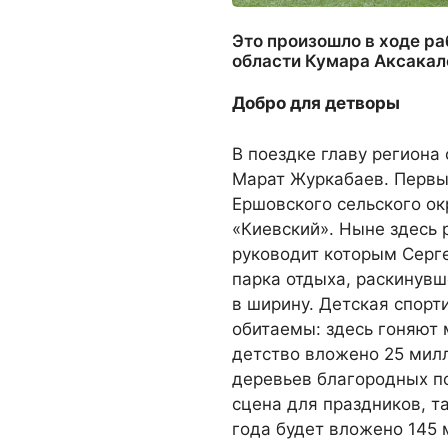
Это произошло
в ходе ра
области Кумара Аксакал
Добро для детворы
В поездке главу региона
Марат Журкабаев. Первы
Ершовского сельского ок
«Киевский». Ныне здесь 
руководит которым Серге
парка отдыха, раскинувш
в ширину. Детская спорт
обитаемы: здесь гоняют 
детство вложено 25 милл
деревьев благородных по
сцена для праздников, т
года будет вложено 145 