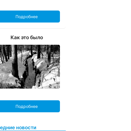
Подробнее
Как это было
Подробнее
едние новости