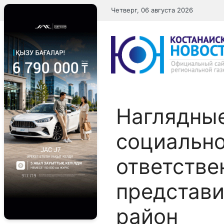
Перейти
Четверг, 06 августа 2026
к
содержимому
Наглядны
социальн
ответстве
представи
район