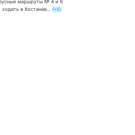
бусные маршруты № 4 и 6
 ходить в Костанае...
+5