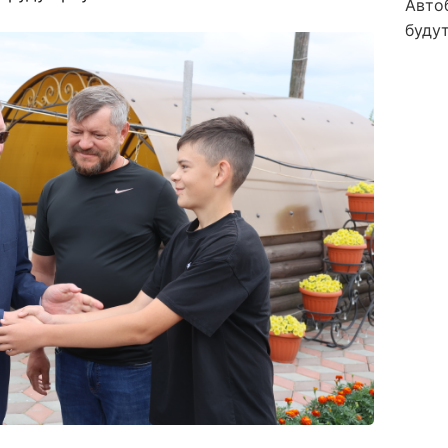
Авто
будут