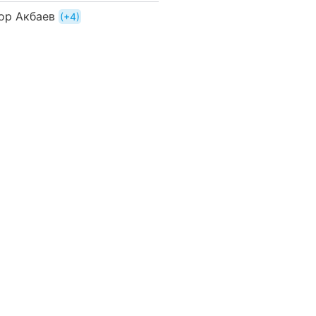
ор Акбаев
+4