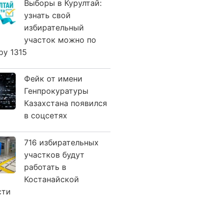
Выборы в Курултай:
узнать свой
избирательный
участок можно по
ру 1315
Фейк от имени
Генпрокуратуры
Казахстана появился
в соцсетях
716 избирательных
участков будут
работать в
Костанайской
сти