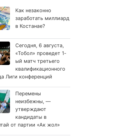
Как незаконно
заработать миллиард
в Костанае?
Сегодня, 6 августа,
«Тобол» проведет 1-
ый матч третьего
квалификационного
да Лиги конференций
Перемены
неизбежны, —
утверждают
кандидаты в
лтай от партии «Ак жол»