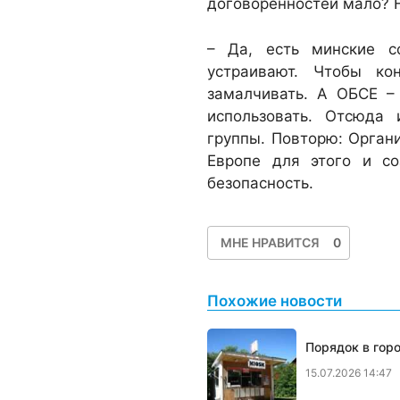
договоренностей мало? 
– Да, есть минские с
устраивают. Чтобы ко
замалчивать. А ОБСЕ –
использовать. Отсюда
группы. Повторю: Органи
Европе для этого и со
безопасность.
МНЕ НРАВИТСЯ
0
Похожие новости
Порядок в гор
15.07.2026 14:47