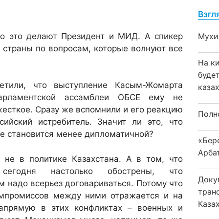
Взгл
но это делают Президент и МИД. А спикер
Мухи
 страны по вопросам, которые волнуют все
На к
буде
етили, что выступление Касым-Жомарта
каза
арламентской ассамблеи ОБСЕ ему не
жесткое. Сразу же вспомнили и его реакцию
Полн
сийский истребитель. Значит ли это, что
же становится менее дипломатичной?
«Бер
Арба
 не в политике Казахстана. А в том, что
сегодня настолько обострены, что
Доку
 надо всерьез договариваться. Потому что
тран
омпромиссов между ними отражается и на
Каза
напрямую в этих конфликтах – военных и