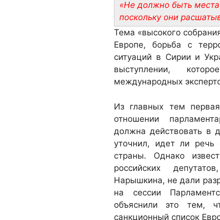
«Не должно быть места 
поскольку они расшаты
Тема «высокого собрания
Европе, борьба с тер
ситуаций в Сирии и Укр
выступлении, кото
международных эксперт
Из главных тем первая
отношении парламент
должна действовать в д
уточнил, идет ли речь
страны. Однако извес
российских депутато
Нарышкина, не дали раз
на сессии Парламент
объяснили это тем, ч
санкционный список Евр