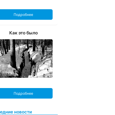
Подробнее
Как это было
Подробнее
едние новости