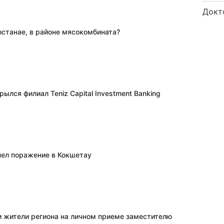
Докт
останае, в районе мясокомбината?
рылся филиал Teniz Capital Investment Banking
пел поражение в Кокшетау
и жители региона на личном приеме заместителю