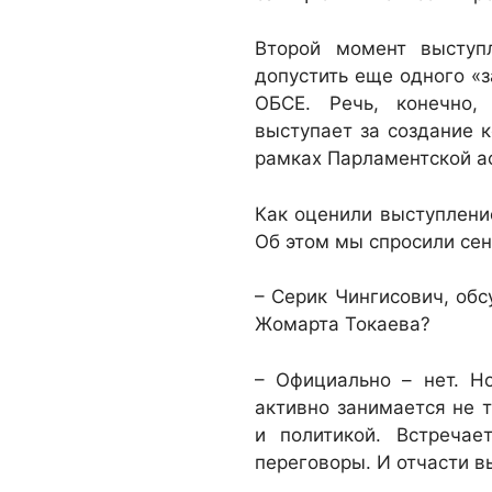
Второй момент выступ
допустить еще одного «
ОБСЕ. Речь, конечно,
выступает за создание к
рамках Парламентской а
Как оценили выступлени
Об этом мы спросили сен
– Серик Чингисович, об
Жомарта Токаева?
– Официально – нет. Но
активно занимается не т
и политикой. Встречае
переговоры. И отчасти 