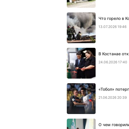
Что горело в К
13.07.2026 19:46
В Костанае отк
24.06.2026 17:40
«Тобол» потер
21.06.2026 20:39
О чем говорил