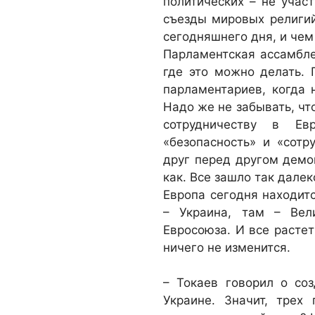
политических – не учас
съезды мировых религий
сегодняшнего дня, и чем
Парламентская ассамбле
где это можно делать. 
парламентариев, когда 
Надо же не забывать, чт
сотрудничеству в Ев
«безопасность» и «сотр
друг перед другом демон
как. Все зашло так далек
Европа сегодня находитс
– Украина, там – Вели
Евросоюза. И все растет
ничего не изменится.
– Токаев говорил о со
Украине. Значит, трех