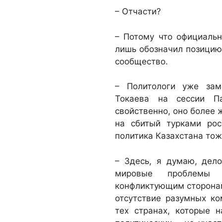
– Отчасти?
– Потому что официаль
лишь обозначил позицию
сообщество.
– Политологи уже зам
Токаева на сессии П
свойственно, оно более 
на сбитый турками рос
политика Казахстана то
– Здесь, я думаю, дело
мировые проблемы 
конфликтующим сторонам
отсутствие разумных к
тех странах, которые 