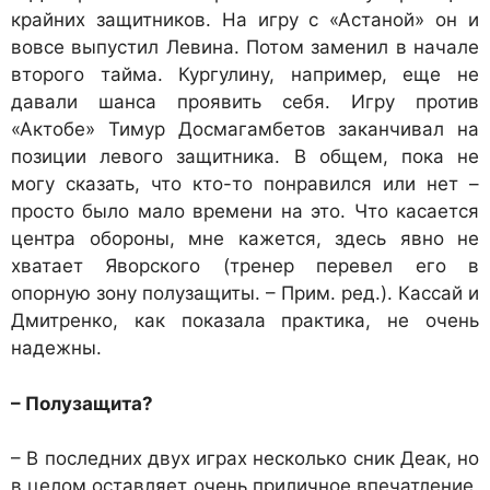
крайних защитников. На игру с «Астаной» он и
вовсе выпустил Левина. Потом заменил в начале
второго тайма. Кургулину, например, еще не
давали шанса проявить себя. Игру против
«Актобе» Тимур Досмагамбетов заканчивал на
позиции левого защитника. В общем, пока не
могу сказать, что кто-то понравился или нет –
просто было мало времени на это. Что касается
центра обороны, мне кажется, здесь явно не
хватает Яворского (тренер перевел его в
опорную зону полузащиты. – Прим. ред.). Кассай и
Дмитренко, как показала практика, не очень
надежны.
– Полузащита?
– В последних двух играх несколько сник Деак, но
в целом оставляет очень приличное впечатление.