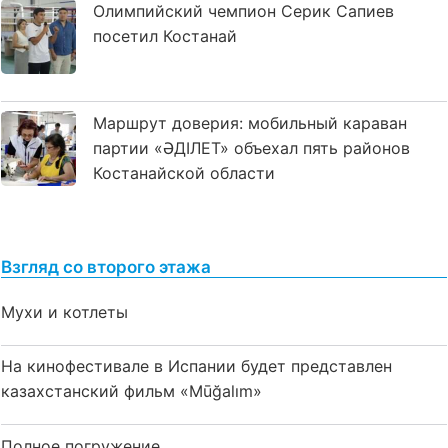
Олимпийский чемпион Серик Сапиев
посетил Костанай
Маршрут доверия: мобильный караван
партии «ӘДІЛЕТ» объехал пять районов
Костанайской области
Взгляд со второго этажа
Мухи и котлеты
На кинофестивале в Испании будет представлен
казахстанский фильм «Mūğalım»
Полное погружение