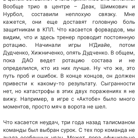
Вообще трио в центре – Деак, Шимкович и
Нурбол, составили неплохую связку. Мне
кажется, они еще доставят головную боль
защитникам в КПЛ. Что касается форвардов, мы
видим, что и здесь тренер проводит постоянную
ротацию. Начинали игры Н’Диайе, потом
Дудченко, Хижниченко, опять Дудченко. В общем,
пока ДАО ведет ротацию состава и не
определился, кто из них лучше. Ну что же, это
путь проб и ошибок. В конце концов, он должен
привести к какому-то результату. Сыгранности
нет, но катастрофы в этих двух поражениях я не
вижу. Например, в игре с «Актобе» было много
моментов, просто мяч в ворота не шел.
Что касается неудач, три года назад талисманом
команды был выбран сурок. С тех пор команда не
знала особенных удач. Может, пора официально