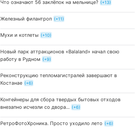
Что означают 56 заклёпок на мельнице?
+13
Железный филантроп
+11
Мухи и котлеты
+10
Новый парк аттракционов «Balaland» начал свою
работу в Рудном
+9
Реконструкцию тепломагистралей завершают в
Костанае
+6
Контейнеры для сбора твердых бытовых отходов
внезапно исчезли со двора...
+6
РетроФотоХроника. Просто уходило лето
+6