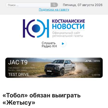
Перейти
Поиск:
Пятница, 07 августа 2026
к
Подписка на газету
содержимому
Слушать
Радио КН
«Тобол» обязан выиграть
«Жетысу»