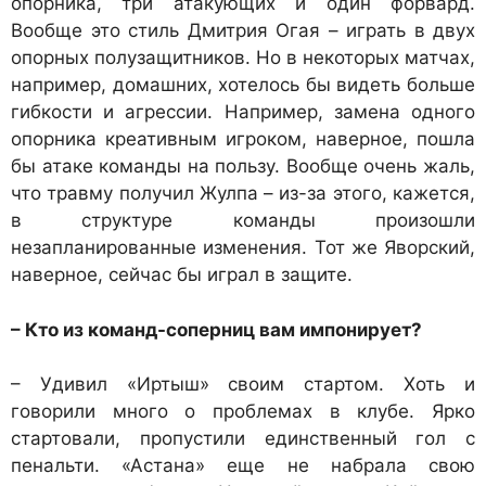
опорника, три атакующих и один форвард.
Вообще это стиль Дмитрия Огая – играть в двух
опорных полузащитников. Но в некоторых матчах,
например, домашних, хотелось бы видеть больше
гибкости и агрессии. Например, замена одного
опорника креативным игроком, наверное, пошла
бы атаке команды на пользу. Вообще очень жаль,
что травму получил Жулпа – из-за этого, кажется,
в структуре команды произошли
незапланированные изменения. Тот же Яворский,
наверное, сейчас бы играл в защите.
– Кто из команд-соперниц вам импонирует?
– Удивил «Иртыш» своим стартом. Хоть и
говорили много о проблемах в клубе. Ярко
стартовали, пропустили единственный гол с
пенальти. «Астана» еще не набрала свою