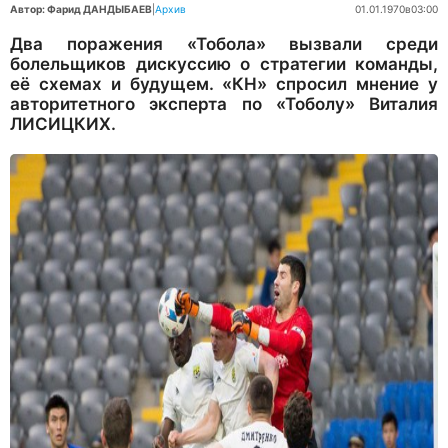
Автор: Фарид ДАНДЫБАЕВ
|
Архив
01.01.1970
в
03:00
Два поражения «Тобола» вызвали среди
болельщиков дискуссию о стратегии команды,
её схемах и будущем. «КН» спросил мнение у
авторитетного эксперта по «Тоболу» Виталия
ЛИСИЦКИХ.