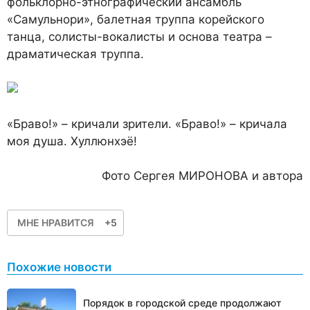
фольклорно-этнографический ансамбль
«Самульнори», балетная труппа корейского
танца, солисты-вокалисты и основа театра –
драматическая труппа.
«Браво!» – кричали зрители. «Браво!» – кричала
моя душа. Хуллюнхэё!
Фото Сергея МИРОНОВА и автора
МНЕ НРАВИТСЯ
+5
Похожие новости
Порядок в городской среде продолжают