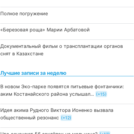
Полное погружение
«Березовая роща» Марии Арбатовой
Документальный фильм о трансплантации органов
снят в Казахстане
Лучшие записи за неделю
В новом Эко-парке появятся питьевые фонтанчики:
аким Костанайского района услышал...
+15
Идея акима Рудного Виктора Ионенко вызвала
общественный резонанс
+12
Что означают 56 заклёпок на мельнице?