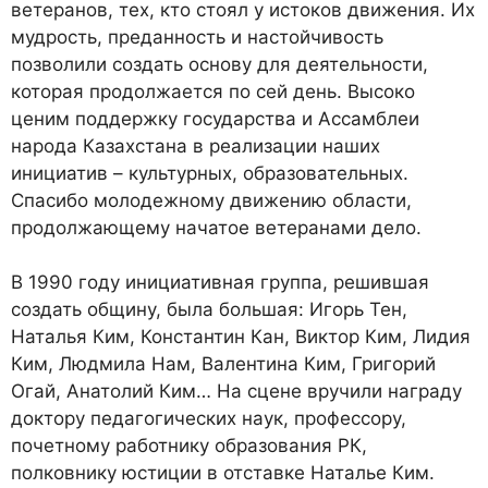
ветеранов, тех, кто стоял у истоков движения. Их
мудрость, преданность и настойчивость
позволили создать основу для деятельности,
которая продолжается по сей день. Высоко
ценим поддержку государства и Ассамблеи
народа Казахстана в реализации наших
инициатив – культурных, образовательных.
Спасибо молодежному движению области,
продолжающему начатое ветеранами дело.
В 1990 году инициативная группа, решившая
создать общину, была большая: Игорь Тен,
Наталья Ким, Константин Кан, Виктор Ким, Лидия
Ким, Людмила Нам, Валентина Ким, Григорий
Огай, Анатолий Ким… На сцене вручили награду
доктору педагогических наук, профессору,
почетному работнику образования РК,
полковнику юстиции в отставке Наталье Ким.