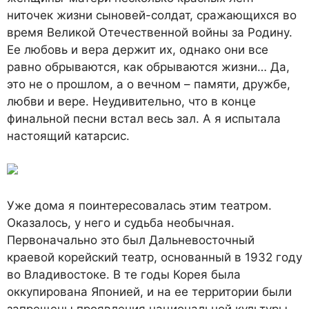
ниточек жизни сыновей-солдат, сражающихся во
время Великой Отечественной войны за Родину.
Ее любовь и вера держит их, однако они все
равно обрываются, как обрываются жизни… Да,
это не о прошлом, а о вечном – памяти, дружбе,
любви и вере. Неудивительно, что в конце
финальной песни встал весь зал. А я испытала
настоящий катарсис.
Уже дома я поинтересовалась этим театром.
Оказалось, у него и судьба необычная.
Первоначально это был Дальневосточный
краевой корейский театр, основанный в 1932 году
во Владивостоке. В те годы Корея была
оккупирована Японией, и на ее территории были
запрещены проявления национальной культуры