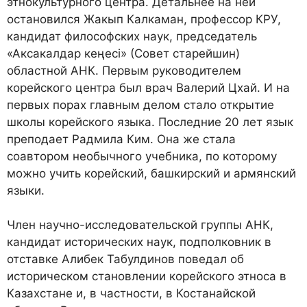
этнокультурного центра. Детальнее на ней
остановился Жакып Калкаман, профессор КРУ,
кандидат философских наук, председатель
«Аксакалдар кеңесі» (Совет старейшин)
областной АНК. Первым руководителем
корейского центра был врач Валерий Цхай. И на
первых порах главным делом стало открытие
школы корейского языка. Последние 20 лет язык
преподает Радмила Ким. Она же стала
соавтором необычного учебника, по которому
можно учить корейский, башкирский и армянский
языки.
Член научно-исследовательской группы АНК,
кандидат исторических наук, подполковник в
отставке Алибек Табулдинов поведал об
историческом становлении корейского этноса в
Казахстане и, в частности, в Костанайской