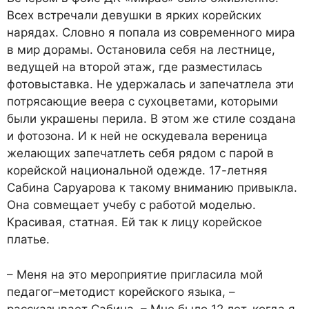
Всех встречали девушки в ярких корейских
нарядах. Словно я попала из современного мира
в мир дорамы. Остановила себя на лестнице,
ведущей на второй этаж, где разместилась
фотовыставка. Не удержалась и запечатлела эти
потрясающие веера с сухоцветами, которыми
были украшены перила. В этом же стиле создана
и фотозона. И к ней не оскудевала вереница
желающих запечатлеть себя рядом с парой в
корейской национальной одежде. 17-летняя
Сабина Саруарова к такому вниманию привыкла.
Она совмещает учебу с работой моделью.
Красивая, статная. Ей так к лицу корейское
платье.
– Меня на это мероприятие пригласила мой
педагог–методист корейского языка, –
рассказывает Сабина. – Мне было 12 лет, когда я