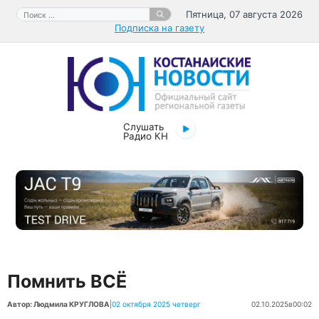
Перейти
Поиск:
Пятница, 07 августа 2026
к
Подписка на газету
содержимому
Слушать
Радио КН
Помнить ВСЁ
Автор: Людмила КРУГЛОВА
|
02 октября 2025 четверг
02.10.2025
в
00:02