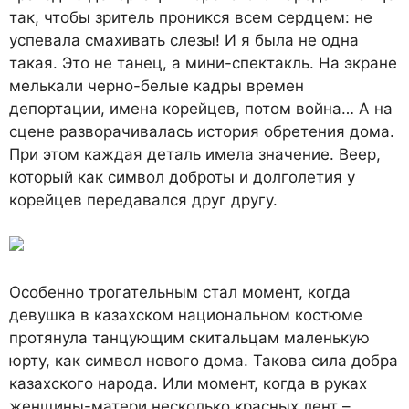
так, чтобы зритель проникся всем сердцем: не
успевала смахивать слезы! И я была не одна
такая. Это не танец, а мини-спектакль. На экране
мелькали черно-белые кадры времен
депортации, имена корейцев, потом война… А на
сцене разворачивалась история обретения дома.
При этом каждая деталь имела значение. Веер,
который как символ доброты и долголетия у
корейцев передавался друг другу.
Особенно трогательным стал момент, когда
девушка в казахском национальном костюме
протянула танцующим скитальцам маленькую
юрту, как символ нового дома. Такова сила добра
казахского народа. Или момент, когда в руках
женщины-матери несколько красных лент –