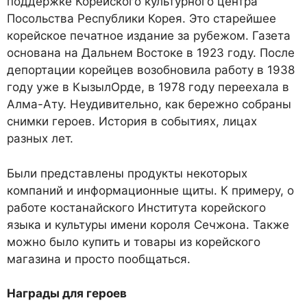
поддержке Корейского культурного центра
Посольства Республики Корея. Это старейшее
корейское печатное издание за рубежом. Газета
основана на Дальнем Востоке в 1923 году. После
депортации корейцев возобновила работу в 1938
году уже в КызылОрде, в 1978 году переехала в
Алма-Ату. Неудивительно, как бережно собраны
снимки героев. История в событиях, лицах
разных лет.
Были представлены продукты некоторых
компаний и информационные щиты. К примеру, о
работе костанайского Института корейского
языка и культуры имени короля Сечжона. Также
можно было купить и товары из корейского
магазина и просто пообщаться.
Награды для героев