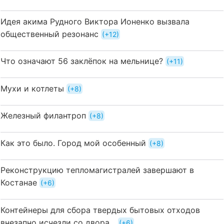
Идея акима Рудного Виктора Ионенко вызвала
общественный резонанс
+12
Что означают 56 заклёпок на мельнице?
+11
Мухи и котлеты
+8
Железный филантроп
+8
Как это было. Город мой особенный
+8
Реконструкцию тепломагистралей завершают в
Костанае
+6
Контейнеры для сбора твердых бытовых отходов
внезапно исчезли со двора...
+6