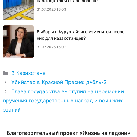
наблюдателей стало больше
31.07.2026 18:03
Выборы в Курултай: что изменится после
них для казахстанцев?
31.07.2026 15:07
Рубрики
В Казахстане
Убийство в Красной Пресне: дубль-2
Глава государства выступил на церемонии
вручения государственных наград и воинских
званий
Благотворительный проект «Жизнь на ладони»