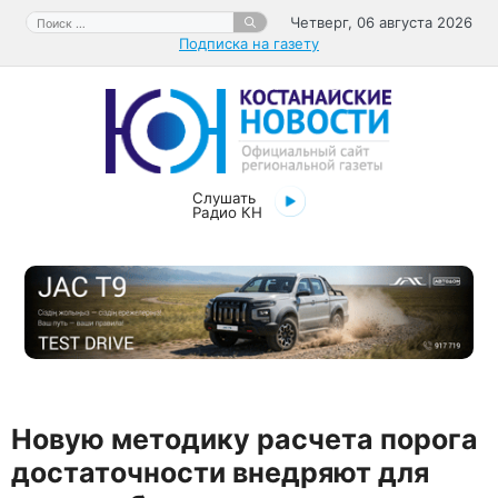
Перейти
Поиск:
Четверг, 06 августа 2026
к
Подписка на газету
содержимому
Слушать
Радио КН
Новую методику расчета порога
достаточности внедряют для