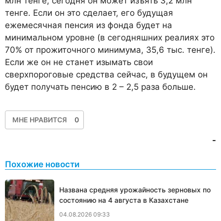
млн тенге, сегодня он может изъять 3,2 млн
тенге. Если он это сделает, его будущая
ежемесячная пенсия из фонда будет на
минимальном уровне (в сегодняшних реалиях это
70% от прожиточного минимума, 35,6 тыс. тенге).
Если же он не станет изымать свои
сверхпороговые средства сейчас, в будущем он
будет получать пенсию в 2 – 2,5 раза больше.
МНЕ НРАВИТСЯ
0
-
Похожие новости
Названа средняя урожайность зерновых по
состоянию на 4 августа в Казахстане
04.08.2026 09:33