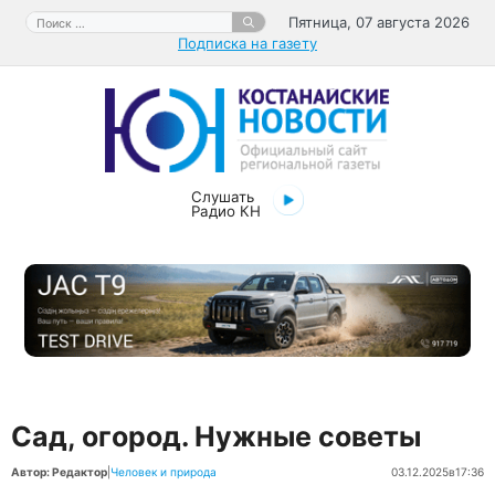
Перейти
Поиск:
Пятница, 07 августа 2026
к
Подписка на газету
содержимому
Слушать
Радио КН
Сад, огород. Нужные советы
Автор: Редактор
|
Человек и природа
03.12.2025
в
17:36