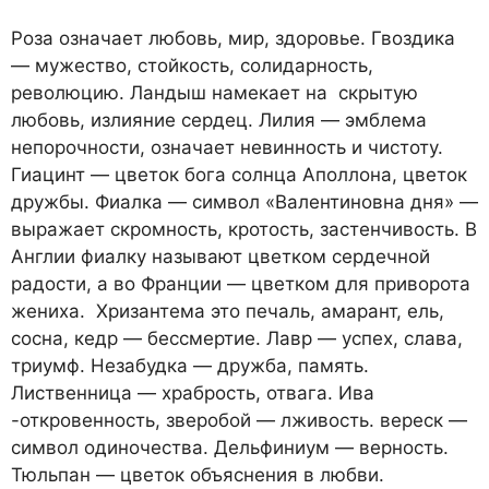
Роза означает любовь, мир, здоровье. Гвоздика
— мужество, стойкость, солидарность,
революцию. Ландыш намекает на скрытую
любовь, излияние сердец. Лилия — эмблема
непорочности, означает невинность и чистоту.
Гиацинт — цветок бога солнца Аполлона, цветок
дружбы. Фиалка — символ «Валентиновна дня» —
выражает скромность, кротость, застенчивость. В
Англии фиалку называют цветком сердечной
радости, а во Франции — цветком для приворота
жениха. Хризантема это печаль, амарант, ель,
сосна, кедр — бессмертие. Лавр — успех, слава,
триумф. Незабудка — дружба, память.
Лиственница — храбрость, отвага. Ива
-откровенность, зверобой — лживость. вереск —
символ одиночества. Дельфиниум — верность.
Тюльпан — цветок объяснения в любви.