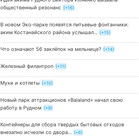
общественный резонанс
+16
В новом Эко-парке появятся питьевые фонтанчики:
аким Костанайского района услышал...
+15
Что означают 56 заклёпок на мельнице?
+14
Железный филантроп
+11
Мухи и котлеты
+10
Новый парк аттракционов «Balaland» начал свою
работу в Рудном
+9
Контейнеры для сбора твердых бытовых отходов
внезапно исчезли со двора...
+6