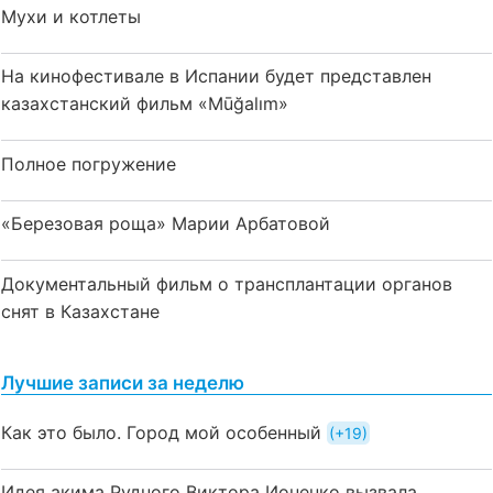
Мухи и котлеты
На кинофестивале в Испании будет представлен
казахстанский фильм «Mūğalım»
Полное погружение
«Березовая роща» Марии Арбатовой
Документальный фильм о трансплантации органов
снят в Казахстане
Лучшие записи за неделю
Как это было. Город мой особенный
+19
Идея акима Рудного Виктора Ионенко вызвала