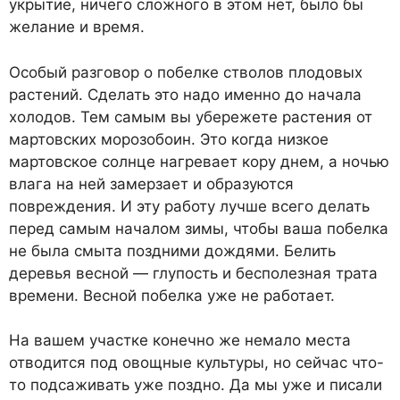
укрытие, ничего сложного в этом нет, было бы
желание и время.
Особый разговор о побелке стволов плодовых
растений. Сделать это надо именно до начала
холодов. Тем самым вы убережете растения от
мартовских морозобоин. Это когда низкое
мартовское солнце нагревает кору днем, а ночью
влага на ней замерзает и образуются
повреждения. И эту работу лучше всего делать
перед самым началом зимы, чтобы ваша побелка
не была смыта поздними дождями. Белить
деревья весной — глупость и бесполезная трата
времени. Весной побелка уже не работает.
На вашем участке конечно же немало места
отводится под овощные культуры, но сейчас что-
то подсаживать уже поздно. Да мы уже и писали