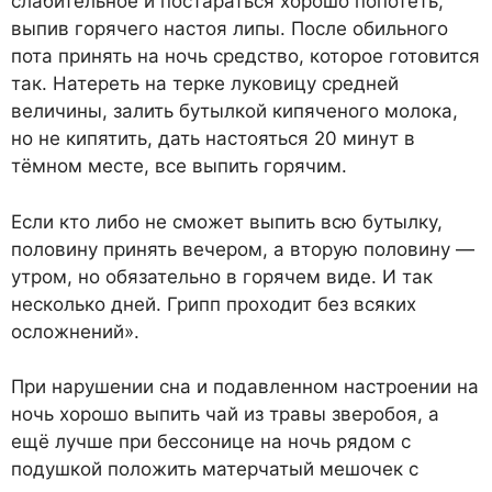
слабительное и постараться хорошо попотеть,
выпив горячего настоя липы. После обильного
пота принять на ночь средство, которое готовится
так. Натереть на терке луковицу средней
величины, залить бутылкой кипяченого молока,
но не кипятить, дать настояться 20 минут в
тёмном месте, все выпить горячим.
Если кто либо не сможет выпить всю бутылку,
половину принять вечером, а вторую половину —
утром, но обязательно в горячем виде. И так
несколько дней. Грипп проходит без всяких
осложнений».
При нарушении сна и подавленном настроении на
ночь хорошо выпить чай из травы зверобоя, а
ещё лучше при бессонице на ночь рядом с
подушкой положить матерчатый мешочек с