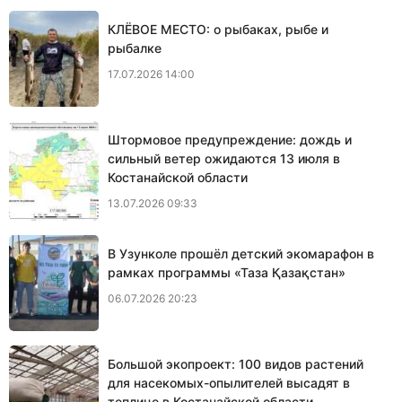
КЛЁВОЕ МЕСТО: о рыбаках, рыбе и
рыбалке
17.07.2026 14:00
Штормовое предупреждение: дождь и
сильный ветер ожидаются 13 июля в
Костанайской области
13.07.2026 09:33
В Узунколе прошёл детский экомарафон в
рамках программы «Таза Қазақстан»
06.07.2026 20:23
Большой экопроект: 100 видов растений
для насекомых-опылителей высадят в
теплице в Костанайской области