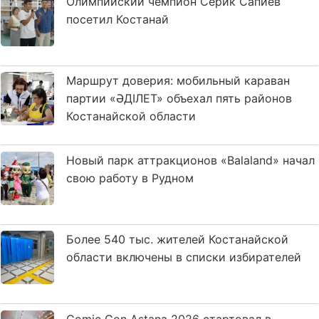
Олимпийский чемпион Серик Сапиев
посетил Костанай
Маршрут доверия: мобильный караван
партии «ӘДІЛЕТ» объехал пять районов
Костанайской области
Новый парк аттракционов «Balaland» начал
свою работу в Рудном
Более 540 тыс. жителей Костанайской
области включены в списки избирателей
Comic Con Astana 2026 стартовал в