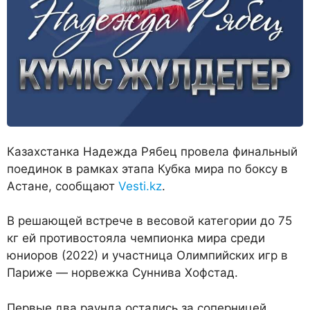
Казахстанка Надежда Рябец провела финальный
поединок в рамках этапа Кубка мира по боксу в
Астане, сообщают
Vesti.kz
.
В решающей встрече в весовой категории до 75
кг ей противостояла чемпионка мира среди
юниоров (2022) и участница Олимпийских игр в
Париже — норвежка Суннива Хофстад.
Первые два раунда остались за соперницей