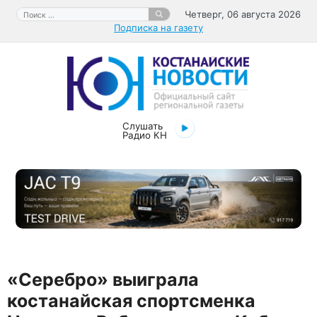
Перейти
Поиск:
Четверг, 06 августа 2026
к
Подписка на газету
содержимому
Слушать
Радио КН
«Серебро» выиграла
костанайская спортсменка