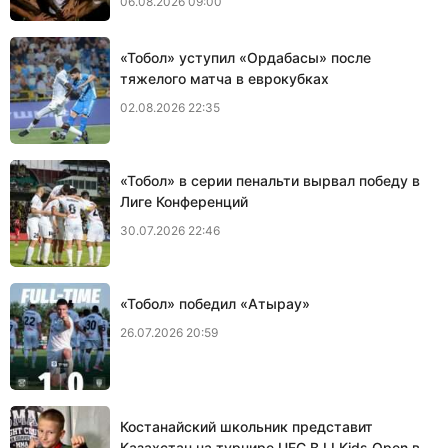
06.08.2026 09:00
«Тобол» уступил «Ордабасы» после
тяжелого матча в еврокубках
02.08.2026 22:35
«Тобол» в серии пенальти вырвал победу в
Лиге Конференций
30.07.2026 22:46
«Тобол» победил «Атырау»
26.07.2026 20:59
Костанайский школьник представит
Казахстан на турнире UFC BJJ Kids Open в