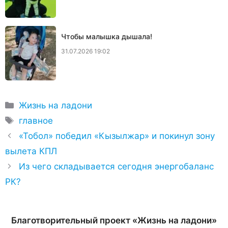
Чтобы малышка дышала!
31.07.2026 19:02
Рубрики
Жизнь на ладони
Метки
главное
«Тобол» победил «Кызылжар» и покинул зону
вылета КПЛ
Из чего складывается сегодня энергобаланс
РК?
Благотворительный проект «Жизнь на ладони»