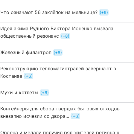
Что означают 56 заклёпок на мельнице?
+9
Идея акима Рудного Виктора Ионенко вызвала
общественный резонанс
+8
Железный филантроп
+8
Реконструкцию тепломагистралей завершают в
Костанае
+6
Мухи и котлеты
+6
Контейнеры для сбора твердых бытовых отходов
внезапно исчезли со двора...
+6
Ордена и медали получил ряд жителей региона к