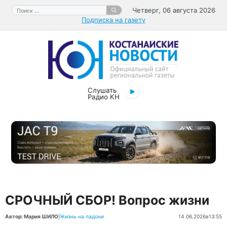
Перейти
Поиск:
Четверг, 06 августа 2026
к
Подписка на газету
содержимому
Слушать
Радио КН
СРОЧНЫЙ СБОР! Вопрос жизни
Автор: Мария ШИЛО
|
Жизнь на ладони
14.06.2026
в
13:55