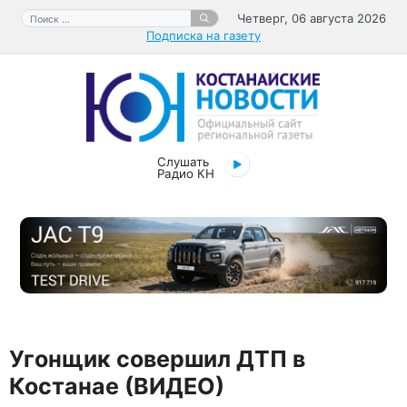
Перейти
Поиск:
Четверг, 06 августа 2026
к
Подписка на газету
содержимому
Слушать
Радио КН
Угонщик совершил ДТП в
Костанае (ВИДЕО)