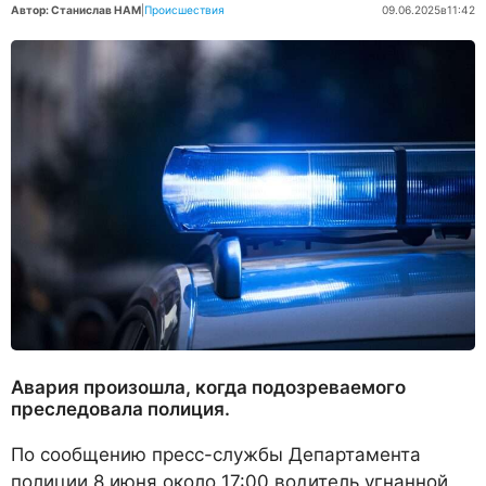
Автор: Станислав НАМ
|
Происшествия
09.06.2025
в
11:42
Авария произошла, когда подозреваемого
преследовала полиция.
По сообщению пресс-службы Департамента
полиции 8 июня около 17:00 водитель угнанной