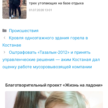
трех утопающих на базе отдыха
01.07.2026 13:01
Рубрики
Происшествия
Кровля одноэтажного здания горела в
Костанае
Оштрафовать «Тазалык-2012» и принять
управленческие решения — аким Костаная дал
оценку работе мусоровывозящей компании
Благотворительный проект «Жизнь на ладони»