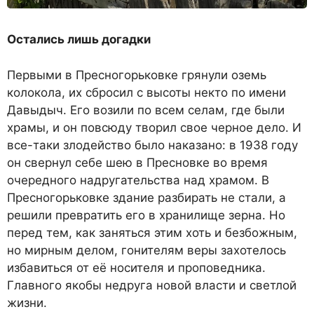
Остались лишь догадки
Первыми в Пресногорьковке грянули оземь
колокола, их сбросил с высоты некто по имени
Давыдыч. Его возили по всем селам, где были
храмы, и он повсюду творил свое черное дело. И
все-таки злодейство было наказано: в 1938 году
он свернул себе шею в Пресновке во время
очередного надругательства над храмом. В
Пресногорьковке здание разбирать не стали, а
решили превратить его в хранилище зерна. Но
перед тем, как заняться этим хоть и безбожным,
но мирным делом, гонителям веры захотелось
избавиться от её носителя и проповедника.
Главного якобы недруга новой власти и светлой
жизни.