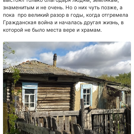
выстоял только благодаря людям, землякам,
знаменитым и не очень. Но о них чуть позже, а
пока про великий разор в годы, когда отгремела
Гражданская война и началась другая жизнь, в
которой не было места вере и храмам.