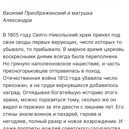
Василий Преображенский и матушка
Александра
В 1805 году Свято-Никольский храм принял под
свои своды первых верующих, число которых то
убывало, то прибывало. В мирное время церковь
воскресными днями всегда была переполнена.
Но грянуло наполеоновское нашествие, и часть
пресногорьковцев отправилась в поход.
Отечественная война 1812 года убавила число
прихожан, а на груди вернувшихся добавилось
наград. Оглядывая богатейшую историю этого
храма, можно поразиться тому, сколько же он
видел и пережил за эти двести с лишним лет. Его
стены знали воинов и пахарей, героев и
негодяев, полный разор и новое возрождение. И
даже портреты вождей советского государства