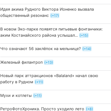
Идея акима Рудного Виктора Ионенко вызвала
общественный резонанс
+17
В новом Эко-парке появятся питьевые фонтанчики:
аким Костанайского района услышал...
+15
Что означают 56 заклёпок на мельнице?
+14
Железный филантроп
+13
Новый парк аттракционов «Balaland» начал свою
работу в Рудном
+11
Мухи и котлеты
+11
РетроФотоХроника. Просто уходило лето
+8