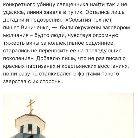
конкретного убийцу священника найти так и не
удалось, линия завела в тупик. Остались лишь
догадки и подозрения. «События тех лет, —
пишет Виниченко, — были окружены заговором
молчания – будто люди, чувствуя огромную
тяжесть вины за коллективное содеянное,
старались не переносить ее на последующие
поколения». Добавлю лишь, что не раз писал о
красных партизанах и крестьянских восстаниях,
но ни разу не сталкивался с фактами такого
зверства с их стороны.