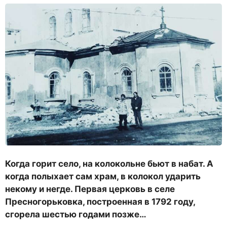
Когда горит село, на колокольне бьют в набат. А
когда полыхает сам храм, в колокол ударить
некому и негде. Первая церковь в селе
Пресногорьковка, построенная в 1792 году,
сгорела шестью годами позже…