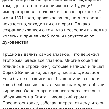
там, где когда-то висели иконы. И будущий
император после ночевки в Пресногорьковке 21
июля 1891 года, проезжал здесь, но достоверно
неизвестно, заходил ли он в храм. Однако
сохранлись записи о том, что цесаревич вышел из
коляски и принял хлеб-соль и напутствие от
духовенства.
Трудно выделить самое главное, что пережил
этот храм, здесь все главное. Многие события
отлились в строки книг, которые написал и пишет
Сергей Виниченко, историк, писатель, краевед.
Если бы не его книги, кто бы вспомнил сегодня,
как в безбожные годы ломали храм «для добычи
кирпича». Однако при всех невзгодах, которые
обрушились на Свято-Никольский храм в
Пресногорьковке, забегая вперед, отмечу, что он