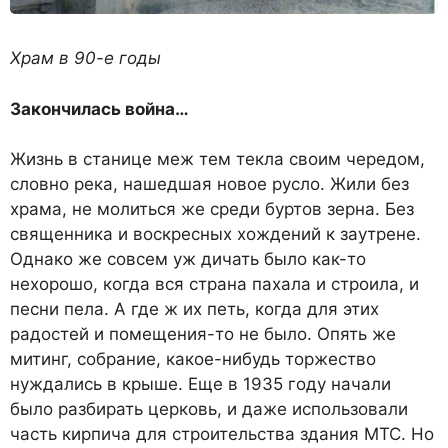
Храм в 90-е годы
Закончилась война…
Жизнь в станице меж тем текла своим чередом,
словно река, нашедшая новое русло. Жили без
храма, не молиться же среди буртов зерна. Без
священника и воскресных хождений к заутрене.
Однако же совсем уж дичать было как-то
нехорошо, когда вся страна пахала и строила, и
песни пела. А где ж их петь, когда для этих
радостей и помещения-то не было. Опять же
митинг, собрание, какое-нибудь торжество
нуждались в крыше. Еще в 1935 году начали
было разбирать церковь, и даже использовали
часть кирпича для строительства здания МТС. Но