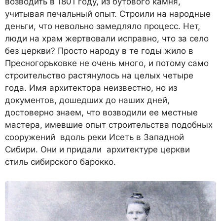
возводить в 1801 году, из бутового камня,
учитывая печальный опыт. Строили на народные
деньги, что невольно замедляло процесс. Нет,
люди на храм жертвовали исправно, что за село
без церкви? Просто народу в те годы жило в
Пресногорьковке не очень много, и потому само
строительство растянулось на целых четыре
года. Имя архитектора неизвестно, но из
документов, дошедших до наших дней,
достоверно знаем, что возводили ее местные
мастера, имевшие опыт строительства подобных
сооружений вдоль реки Исеть в Западной
Сибири. Они и придали архитектуре церкви
стиль сибирского барокко.