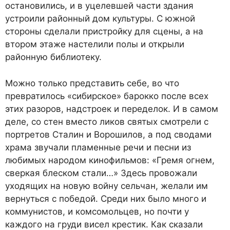
остановились, и в уцелевшей части здания
устроили районный дом культуры. С южной
стороны сделали пристройку для сцены, а на
втором этаже настелили полы и открыли
районную библиотеку.
Можно только представить себе, во что
превратилось «сибирское» барокко после всех
этих разоров, надстроек и переделок. И в самом
деле, со стен вместо ликов святых смотрели с
портретов Сталин и Ворошилов, а под сводами
храма звучали пламенные речи и песни из
любимых народом кинофильмов: «Гремя огнем,
сверкая блеском стали…» Здесь провожали
уходящих на новую войну сельчан, желали им
вернуться с победой. Среди них было много и
коммунистов, и комсомольцев, но почти у
каждого на груди висел крестик. Как сказали