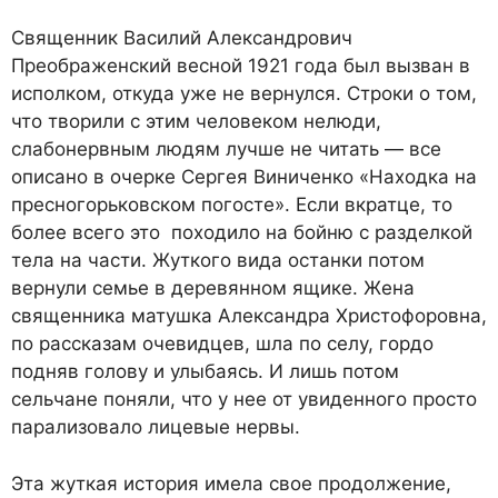
Священник Василий Александрович
Преображенский весной 1921 года был вызван в
исполком, откуда уже не вернулся. Строки о том,
что творили с этим человеком нелюди,
слабонервным людям лучше не читать — все
описано в очерке Сергея Виниченко «Находка на
пресногорьковском погосте». Если вкратце, то
более всего это походило на бойню с разделкой
тела на части. Жуткого вида останки потом
вернули семье в деревянном ящике. Жена
священника матушка Александра Христофоровна,
по рассказам очевидцев, шла по селу, гордо
подняв голову и улыбаясь. И лишь потом
сельчане поняли, что у нее от увиденного просто
парализовало лицевые нервы.
Эта жуткая история имела свое продолжение,