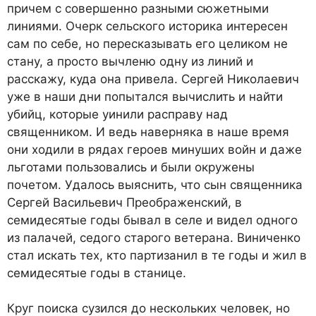
причем с совершенно разными сюжетными
линиями. Очерк сельского историка интересен
сам по себе, но пересказывать его целиком не
стану, а просто вычленю одну из линий и
расскажу, куда она привела. Сергей Николаевич
уже в наши дни попытался вычислить и найти
убийц, которые уинили расправу над
священником. И ведь наверняка в наше время
они ходили в рядах героев минуших войн и даже
льготами пользовались и были окружены
почетом. Удалось выяснить, что сын священника
Сергей Васильевич Преображенский, в
семидесятые годы бывал в селе и видел одного
из палачей, седого старого ветерана. Виниченко
стал искать тех, кто партизанил в те годы и жил в
семидесятые годы в станице.
Круг поиска сузился до нескольких человек, но