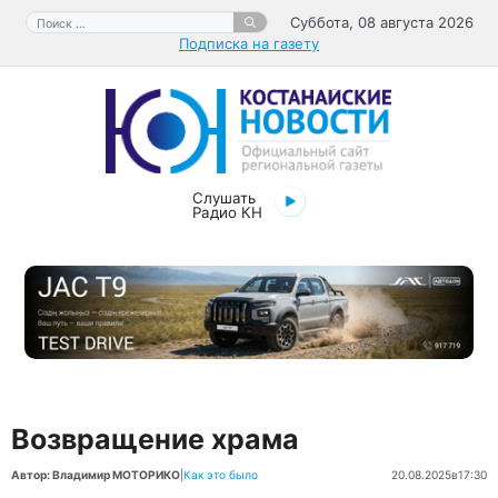
Перейти
Поиск:
Суббота, 08 августа 2026
к
Подписка на газету
содержимому
Слушать
Радио КН
Возвращение храма
Автор: Владимир МОТОРИКО
|
Как это было
20.08.2025
в
17:30