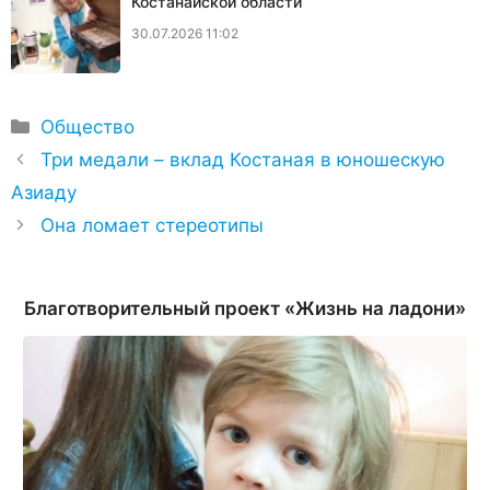
Костанайской области
30.07.2026 11:02
Рубрики
Общество
Три медали – вклад Костаная в юношескую
Азиаду
Она ломает стереотипы
Благотворительный проект «Жизнь на ладони»