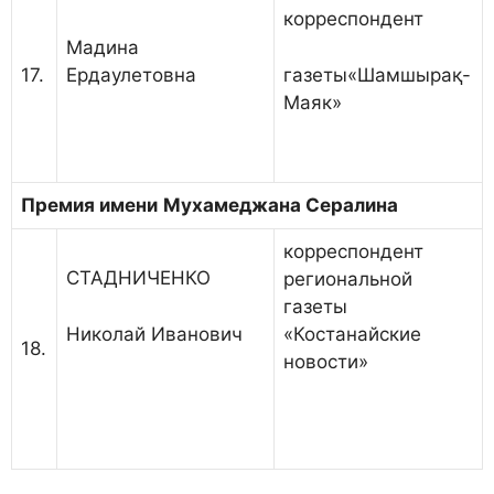
корреспондент
Мадина
Ердаулетовна
газеты«Шамшырақ-
17.
Маяк»
Премия имени
Мухамеджана Сералина
корреспондент
СТАДНИЧЕНКО
региональной
газеты
Николай Иванович
«Костанайские
18.
новости»