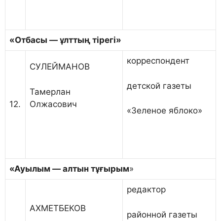
«Отбасы — ұлттың тірегі»
корреспондент
СУЛЕЙМАНОВ
детской газеты
Тамерлан
Олжасович
12.
«Зеленое яблоко»
«
Ауылым — алтын тұғырым
»
редактор
АХМЕТБЕКОВ
районной газеты