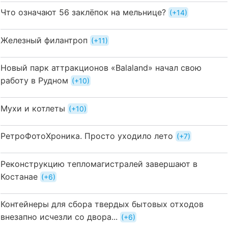
Что означают 56 заклёпок на мельнице?
+14
Железный филантроп
+11
Новый парк аттракционов «Balaland» начал свою
работу в Рудном
+10
Мухи и котлеты
+10
РетроФотоХроника. Просто уходило лето
+7
Реконструкцию тепломагистралей завершают в
Костанае
+6
Контейнеры для сбора твердых бытовых отходов
внезапно исчезли со двора...
+6