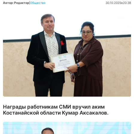
Автор: Редактор
|
Общество
30.10.2025
в
20:38
Награды работникам СМИ вручил аким
Костанайской области Кумар Аксакалов.