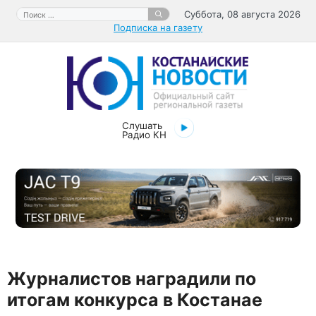
Перейти
Поиск:
Суббота, 08 августа 2026
к
Подписка на газету
содержимому
Слушать
Радио КН
Журналистов наградили по
итогам конкурса в Костанае