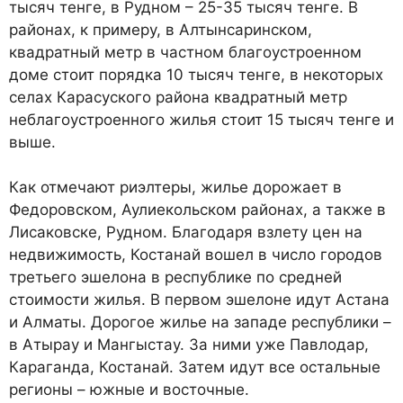
тысяч тенге, в Рудном – 25-35 тысяч тенге. В
районах, к примеру, в Алтынсаринском,
квадратный метр в частном благоустроенном
доме стоит порядка 10 тысяч тенге, в некоторых
селах Карасуского района квадратный метр
неблагоустроенного жилья стоит 15 тысяч тенге и
выше.
Как отмечают риэлтеры, жилье дорожает в
Федоровском, Аулиекольском районах, а также в
Лисаковске, Рудном. Благодаря взлету цен на
недвижимость, Костанай вошел в число городов
третьего эшелона в республике по средней
стоимости жилья. В первом эшелоне идут Астана
и Алматы. Дорогое жилье на западе республики –
в Атырау и Мангыстау. За ними уже Павлодар,
Караганда, Костанай. Затем идут все остальные
регионы – южные и восточные.