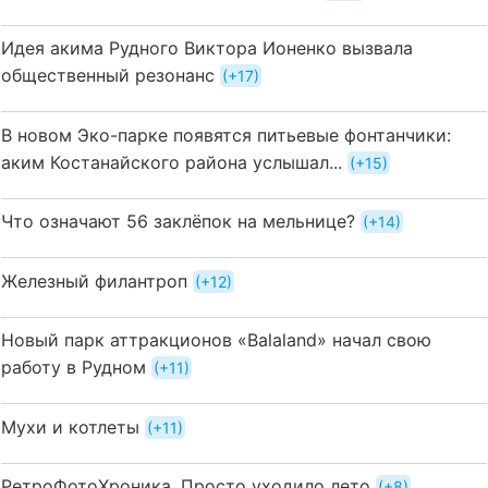
Идея акима Рудного Виктора Ионенко вызвала
общественный резонанс
+17
В новом Эко-парке появятся питьевые фонтанчики:
аким Костанайского района услышал...
+15
Что означают 56 заклёпок на мельнице?
+14
Железный филантроп
+12
Новый парк аттракционов «Balaland» начал свою
работу в Рудном
+11
Мухи и котлеты
+11
РетроФотоХроника. Просто уходило лето
+8