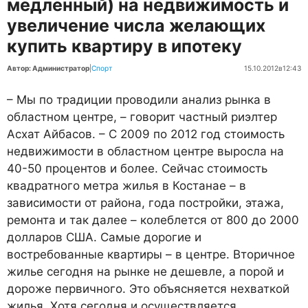
медленный) на недвижимость и
увеличение числа желающих
купить квартиру в ипотеку
Автор: Администратор
|
Спорт
15.10.2012
в
12:43
– Мы по традиции проводили анализ рынка в
областном центре, – говорит частный риэлтер
Асхат Айбасов. – С 2009 по 2012 год стоимость
недвижимости в областном центре выросла на
40-50 процентов и более. Сейчас стоимость
квадратного метра жилья в Костанае – в
зависимости от района, года постройки, этажа,
ремонта и так далее – колеблется от 800 до 2000
долларов США. Самые дорогие и
востребованные квартиры – в центре. Вторичное
жилье сегодня на рынке не дешевле, а порой и
дороже первичного. Это объясняется нехваткой
жилья. Хотя сегодня и осуществляется