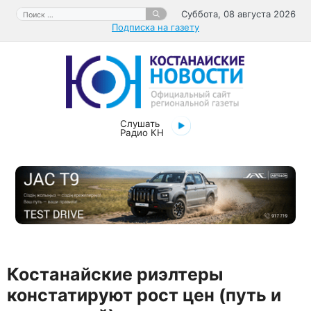
Перейти
Поиск:
Суббота, 08 августа 2026
к
Подписка на газету
содержимому
Слушать
Радио КН
Костанайские риэлтеры
констатируют рост цен (путь и