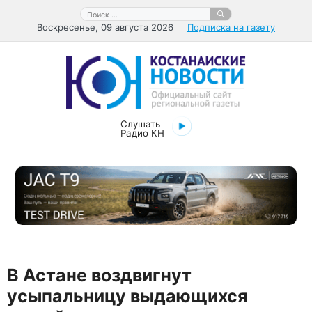
Перейти
Поиск:
к
Воскресенье, 09 августа 2026
Подписка на газету
содержимому
Слушать
Радио КН
В Астане воздвигнут
усыпальницу выдающихся