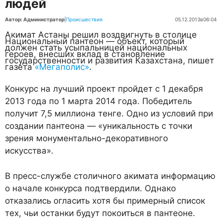
людей
Автор: Администратор
|
Происшествия
05.12.2013
в
06:04
Акимат Астаны решил воздвигнуть в столице
Национальный пантеон — объект, который
должен стать усыпальницей национальных
героев, внесших вклад в становление
государственности и развития Казахстана, пишет
газета
«Мегаполис»
.
Конкурс на лучший проект пройдет с 1 декабря
2013 года по 1 марта 2014 года. Победитель
получит 7,5 миллиона тенге. Одно из условий при
создании пантеона — «уникальность с точки
зрения монументально-декоративного
искусства».
В пресс-службе столичного акимата информацию
о начале конкурса подтвердили. Однако
отказались огласить хотя бы примерный список
тех, чьи останки будут покоиться в пантеоне.