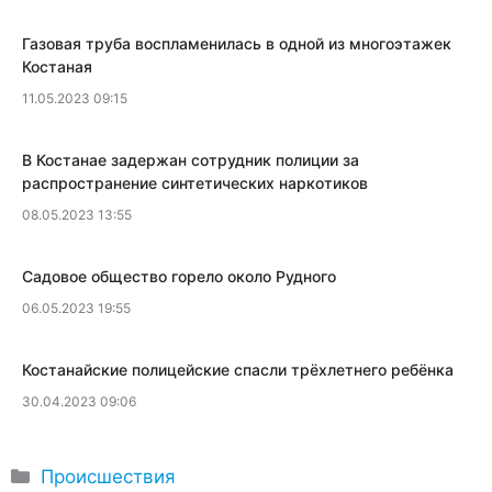
​Газовая труба воспламенилась в одной из многоэтажек
Костаная
11.05.2023 09:15
В Костанае задержан сотрудник полиции за
распространение синтетических наркотиков
08.05.2023 13:55
Садовое общество горело около Рудного
06.05.2023 19:55
Костанайские полицейские спасли трёхлетнего ребёнка
30.04.2023 09:06
Рубрики
Происшествия