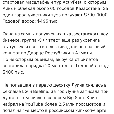
стартовал масштабный тур ActivFest, с которым
Айкын объехал около 60 городов Казахстана. За
один город участники тура получают $700–1000.
Годовой доход: $495 тыс.
Одна из самых популярных в казахстанском шоу-
бизнесе, группа «Жігіттер» еще раз укрепила
статус культового коллектива, дав аншлаговый
концерт во Дворце Республики в Алматы.
По некоторым оценкам, выручка от билетов
составила порядка 20 млн тенге. Годовой доход:
$400 тыс.
Не попавшая в первую десятку Луина снялась в
рекламе LG и Beeline. За год Луина записала три
дуэта, в том числе с рэпером Big Som. Клип
набрал на YouTube более 2,5 млн просмотров и
попал на 1-е место в российском хип-хоп-чарте.