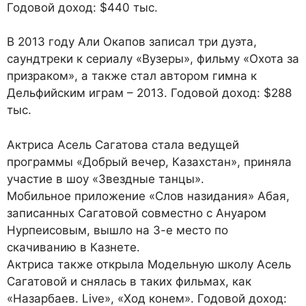
Годовой доход: $440 тыс.
В 2013 году Али Окапов записал три дуэта,
саундтреки к сериалу «Вузеры», фильму «Охота за
призраком», а также стал автором гимна к
Дельфийским играм – 2013. Годовой доход: $288
тыс.
Актриса Асель Сагатова стала ведущей
программы «Добрый вечер, Казахстан», приняла
участие в шоу «Звездные танцы».
Мобильное приложение «Слов назидания» Абая,
записанных Сагатовой совместно с Ануаром
Нурпеисовым, вышло на 3-е место по
скачиванию в Казнете.
Актриса также открыла Модельную школу Асель
Сагатовой и снялась в таких фильмах, как
«Назарбаев. Live», «Ход конем». Годовой доход: