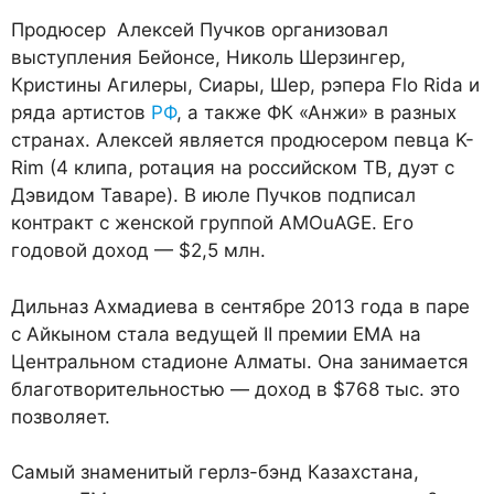
Продюсер Алексей Пучков организовал
выступления Бейонсе, Николь Шерзингер,
Кристины Агилеры, Сиары, Шер, рэпера Flo Rida и
ряда артистов
РФ
, а также ФК «Анжи» в разных
странах. Алексей является продюсером певца K-
Rim (4 клипа, ротация на российском ТВ, дуэт с
Дэвидом Таваре). В июле Пучков подписал
контракт с женской группой AMOuAGE. Его
годовой доход — $2,5 млн.
Дильназ Ахмадиева в сентябре 2013 года в паре
с Айкыном стала ведущей II премии ЕМА на
Центральном стадионе Алматы. Она занимается
благотворительностью — доход в $768 тыс. это
позволяет.
Самый знаменитый герлз-бэнд Казахстана,