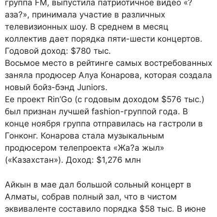
группа FM, выпустила патриотичное видео «?
аза?», принимала участие в различных
телевизионных шоу. В среднем в месяц
коллектив дает порядка пяти-шести концертов.
Годовой доход: $780 тыс.
Восьмое место в рейтинге самых востребованных
заняла продюсер Алуа Конарова, которая создала
новый бойз-бэнд Juniors.
Ее проект Rin’Go (с годовым доходом $576 тыс.)
был признан лучшей fashion-группой года. В
конце ноября группа отправилась на гастроли в
Гонконг. Конарова стала музыкальным
продюсером телепроекта «Жа?а жыл»
(«Казахстан»). Доход: $1,276 млн
Айкын в мае дал большой сольный концерт в
Алматы, собрав полный зал, что в чистом
эквиваленте составило порядка $58 тыс. В июне