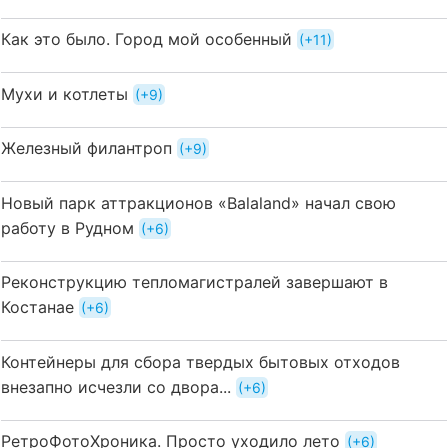
Как это было. Город мой особенный
+11
Мухи и котлеты
+9
Железный филантроп
+9
Новый парк аттракционов «Balaland» начал свою
работу в Рудном
+6
Реконструкцию тепломагистралей завершают в
Костанае
+6
Контейнеры для сбора твердых бытовых отходов
внезапно исчезли со двора...
+6
РетроФотоХроника. Просто уходило лето
+6