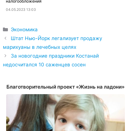
налогообложения
04.05.2023 13:03
Рубрики
Экономика
Штат Нью-Йорк легализует продажу
марихуаны в лечебных целях
За новогодние праздники Костанай
недосчитался 10 саженцев сосен
Благотворительный проект «Жизнь на ладони»