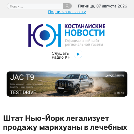
Перейти
Поиск:
Пятница, 07 августа 2026
к
Подписка на газету
содержимому
Слушать
Радио КН
Штат Нью-Йорк легализует
продажу марихуаны в лечебных