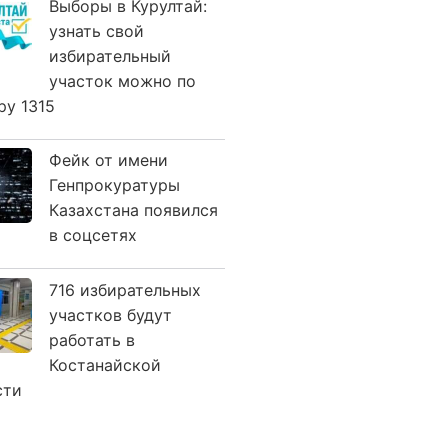
Выборы в Курултай:
узнать свой
избирательный
участок можно по
ру 1315
Фейк от имени
Генпрокуратуры
Казахстана появился
в соцсетях
716 избирательных
участков будут
работать в
Костанайской
сти