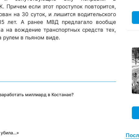
. Причем если этот проступок повторится,
ован на 30 суток, и лишится водительского
15 лет. А ранее МВД предлагало вообще
а на вождение транспортных средств тех,
а рулем в пьяном виде.
 заработать миллиард в Костанае?
 убила…»
Посл