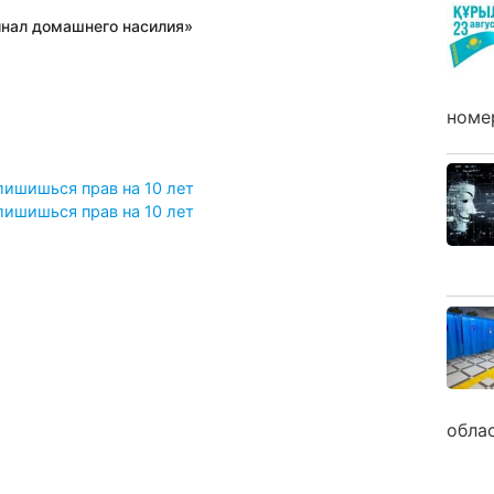
нал домашнего насилия»
номе
лишишься прав на 10 лет
лишишься прав на 10 лет
обла