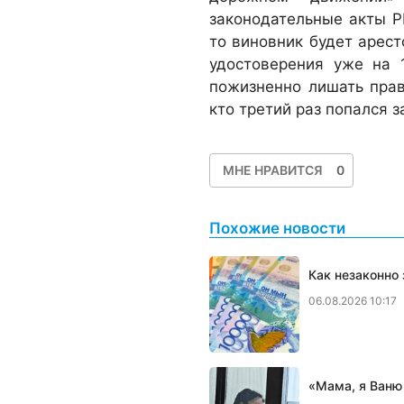
законодательные акты РК
то виновник будет арест
удостоверения уже на 
пожизненно лишать прав
кто третий раз попался з
МНЕ НРАВИТСЯ
0
Похожие новости
Как незаконно
06.08.2026 10:17
«Мама, я Ваню