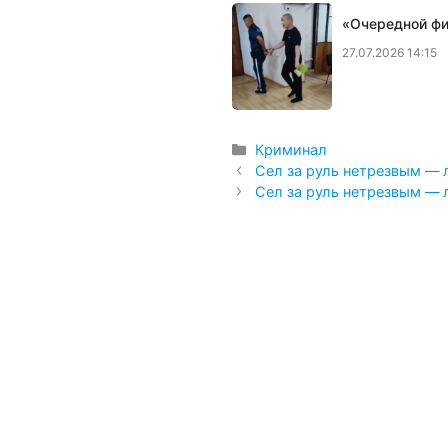
«Очередной фи
27.07.2026 14:15
Рубрики
Криминал
Сел за руль нетрезвым — 
Сел за руль нетрезвым — 