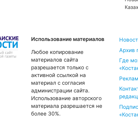
Каза
Использование материалов
Новос
Архив 
Любое копирование
материалов сайта
Где мо
разрешается только с
«Коста
активной ссылкой на
Рекла
материал с согласия
Контак
администрации сайта.
редакц
Использование авторского
материала разрешается не
Подпис
более 30%.
«Коста