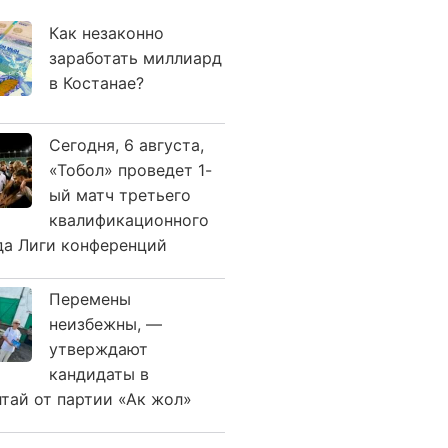
Как незаконно
заработать миллиард
в Костанае?
Сегодня, 6 августа,
«Тобол» проведет 1-
ый матч третьего
квалификационного
да Лиги конференций
Перемены
неизбежны, —
утверждают
кандидаты в
лтай от партии «Ак жол»