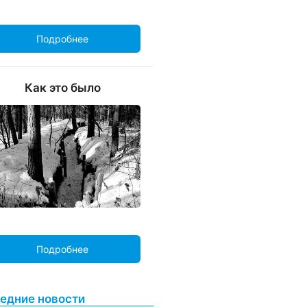
Подробнее
Как это было
Подробнее
едние новости