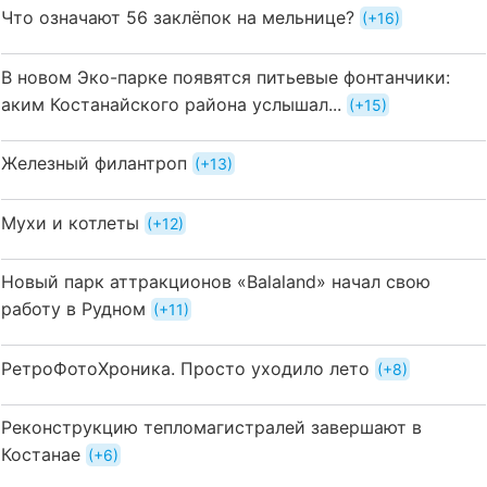
Что означают 56 заклёпок на мельнице?
+16
В новом Эко-парке появятся питьевые фонтанчики:
аким Костанайского района услышал...
+15
Железный филантроп
+13
Мухи и котлеты
+12
Новый парк аттракционов «Balaland» начал свою
работу в Рудном
+11
РетроФотоХроника. Просто уходило лето
+8
Реконструкцию тепломагистралей завершают в
Костанае
+6