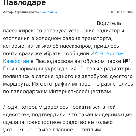
Павлодаре
Автор: Администратор
|
Экономика
20.01.2014
в
07:04
Водитель
пассажирского автобуса установил радиаторы
отопления в холодном салоне транспорта,
которые, из-за жалоб пассажиров, пришлось
почти сразу же убрать, сообщили
ИА Новости-
Казахстан
в Павлодарском автобусном парке №1.
По информации учреждения, бытовые радиаторы
появились в салоне одного из автобусов десятого
маршрута. Их фотографии мгновенно разлетелись
по павлодарским Интернет-сообществам.
Люди, которым довелось прокатиться в той
«десятке», подтвердили, что такая модернизация
сделала транспортное средство не только
уютным, но, самое главное — теплым.