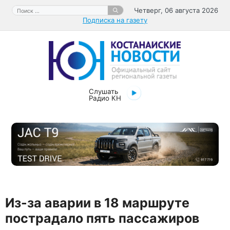
Перейти
Поиск:
Четверг, 06 августа 2026
к
Подписка на газету
содержимому
Слушать
Радио КН
Из-за аварии в 18 маршруте
пострадало пять пассажиров