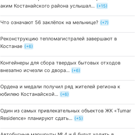
аким Костанайского района услышал...
+15
Что означают 56 заклёпок на мельнице?
+7
Реконструкцию тепломагистралей завершают в
Костанае
+6
Контейнеры для сбора твердых бытовых отходов
внезапно исчезли со двора...
+6
Ордена и медали получил ряд жителей региона к
юбилею Костанайской...
+6
Один из самых привлекательных объектов ЖК «Tumar
Residence» планируют сдать...
+5
Автобусные маршруты № 4 и 6 будут ходить в