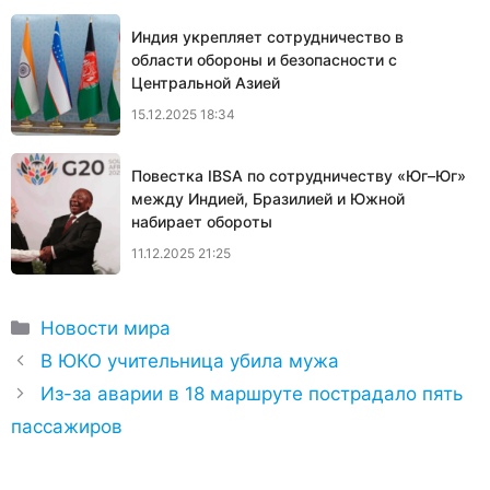
Индия укрепляет сотрудничество в
области обороны и безопасности с
Центральной Азией
15.12.2025 18:34
Повестка IBSA по сотрудничеству «Юг–Юг»
между Индией, Бразилией и Южной
набирает обороты
11.12.2025 21:25
Рубрики
Новости мира
В ЮКО учительница убила мужа
Из-за аварии в 18 маршруте пострадало пять
пассажиров