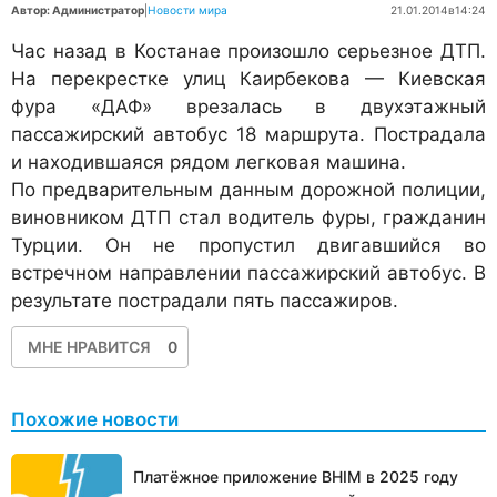
Автор: Администратор
|
Новости мира
21.01.2014
в
14:24
Час назад в Костанае произошло серьезное ДТП.
На перекрестке улиц Каирбекова — Киевская
фура «ДАФ» врезалась в двухэтажный
пассажирский автобус 18 маршрута. Пострадала
и находившаяся рядом легковая машина.
По предварительным данным дорожной полиции,
виновником ДТП стал водитель фуры, гражданин
Турции. Он не пропустил двигавшийся во
встречном направлении пассажирский автобус. В
результате пострадали пять пассажиров.
МНЕ НРАВИТСЯ
0
Похожие новости
Платёжное приложение BHIM в 2025 году