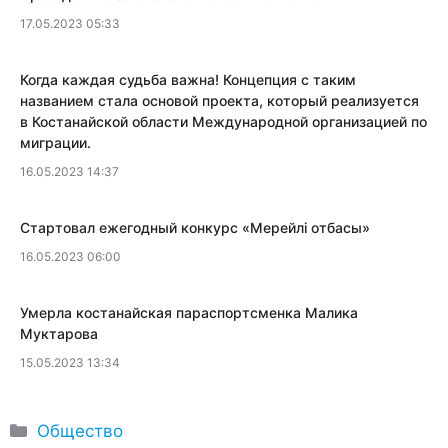
17.05.2023 05:33
Когда каждая судьба важна! Концепция с таким
названием стала основой проекта, который реализуется
в Костанайской области Международной организацией по
миграции.
16.05.2023 14:37
​Стартовал ежегодный конкурс «Мерейлi отбасы»
16.05.2023 06:00
​Умерла костанайская параспортсменка Малика
Муктарова
15.05.2023 13:34
Рубрики
Общество