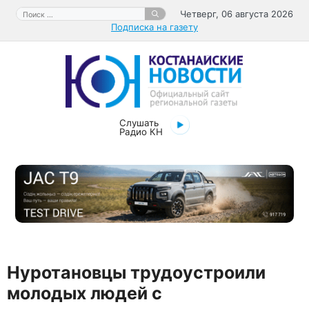
Перейти
Поиск:
Четверг, 06 августа 2026
к
Подписка на газету
содержимому
Слушать
Радио КН
Нуротановцы трудоустроили
молодых людей с