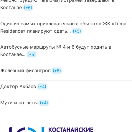
Реконструкцию тепломагистралей завершают в
Костанае
+6
Один из самых привлекательных объектов ЖК «Tumar
Residence» планируют сдать...
+5
Автобусные маршруты № 4 и 6 будут ходить в
Костанае...
+5
Железный филантроп
+5
Доктор Акбаев
+4
Мухи и котлеты
+4