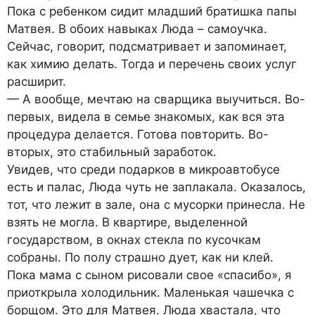
Пока с ребенком сидит младший братишка папы
Матвея. В обоих навыках Люда – самоучка.
Сейчас, говорит, подсматривает и запоминает,
как химию делать. Тогда и перечень своих услуг
расширит.
— А вообще, мечтаю на сварщика выучиться. Во-
первых, видела в семье знакомых, как вся эта
процедура делается. Готова повторить. Во-
вторых, это стабильный заработок.
Увидев, что среди подарков в микроавтобусе
есть и палас, Люда чуть не заплакала. Оказалось,
тот, что лежит в зале, она с мусорки принесла. Не
взять не могла. В квартире, выделенной
государством, в окнах стекла по кусочкам
собраны. По полу страшно дует, как ни клей.
Пока мама с сыном рисовали свое «спасибо», я
приоткрыла холодильник. Маленькая чашечка с
борщом. Это для Матвея. Люда хвастала, что