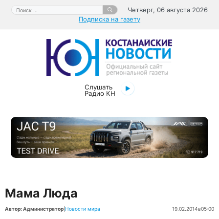
Перейти
Поиск:
Четверг, 06 августа 2026
к
Подписка на газету
содержимому
Слушать
Радио КН
Мама Люда
Автор: Администратор
|
Новости мира
19.02.2014
в
05:00