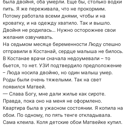
была двойня, оба умерли. Еще бы, столько водки
пить. Я же переживала, что не прокормим.
Потому работала всеми днями, чтобы и на
кроватку, и на одежду хватило. Так и вышло.
Двойня не родилась… Нужно осторожнее свои
желания озвучивать.
На седьмом месяце беременности Люду спешно
отправили в Костанай, сердце малыша не билось.
В Костанае врачи сначала недоумевали – то
бьется, то нет. УЗИ подтвердило предположение
– Люда носила двойню, но один малыш умер.
Роды были очень тяжелыми. Так на свет
появился Матвей.
— Слава Богу, мне дали жилье как сироте.
Правда, пока оно на меня не оформлено.
Квартира была в ужасном состоянии. Я копила на
обои. По одному, по пять тенге откладывала.
Сама клеила. Коля детские обои Матвейке купил.