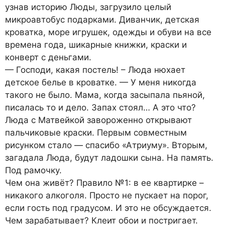
узнав историю Люды, загрузило целый
микроавтобус подарками. Диванчик, детская
кроватка, море игрушек, одежды и обуви на все
времена года, шикарные книжки, краски и
конверт с деньгами.
— Господи, какая постель! – Люда нюхает
детское белье в кроватке. — У меня никогда
такого не было. Мама, когда засыпала пьяной,
писалась то и дело. Запах стоял… А это что?
Люда с Матвейкой завороженно открывают
пальчиковые краски. Первым совместным
рисунком стало — спасибо «Атриуму». Вторым,
загадала Люда, будут ладошки сына. На память.
Под рамочку.
Чем она живёт? Правило №1: в ее квартирке –
никакого алкоголя. Просто не пускает на порог,
если гость под градусом. И это не обсуждается.
Чем зарабатывает? Клеит обои и постригает.