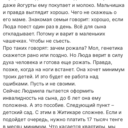
даже йогурты ему покупает и молоко. Мальчишка
и правда выглядит хорошо. Чего не скажешь о
его маме. Знакомая семьи говорит: хорошо, если
Люда поест один раз в день. Всё для сына
откладывает. Потому и варит в маленьких
чашечках. Чтобы не съесть.
Про таких говорят: зачем рожала? Мол, генетика
скажется рано или поздно. Но Люда верит в силу
духа человека и готова еще рожать. Правда,
позже, когда на ноги встанет. Она хочет минимум
троих детей. И это будет ее работа над
ошибками. Пусть и не своими.
Сейчас Людмила пытается оформить
инвалидность на сына, до 6 лет она ему
положена. А это пособие. Следующий пункт –
детский сад. С этим в Житикаре сложнее. Если и
подойдет очередь, нужно платить 17 тысяч тенге
в месяц минимум. Что касается квартиры, мы