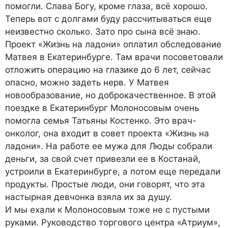
помогли. Слава Богу, кроме глаза, всё хорошо.
Теперь вот с долгами буду рассчитываться еще
неизвестно сколько. Зато про сына всё знаю.
Проект «Жизнь на ладони» оплатил обследование
Матвея в Екатеринбурге. Там врачи посоветовали
отложить операцию на глазике до 6 лет, сейчас
опасно, можно задеть нерв. У Матвея
новообразование, но доброкачественное. В этой
поездке в Екатеринбург Молоносовым очень
помогла семья Татьяны Костенко. Это врач-
онколог, она входит в совет проекта «Жизнь на
ладони». На работе ее мужа для Люды собрали
деньги, за свой счет привезли ее в Костанай,
устроили в Екатеринбурге, а потом еще передали
продукты. Простые люди, они говорят, что эта
настырная девчонка взяла их за душу.
И мы ехали к Молоносовым тоже не с пустыми
руками. Руководство торгового центра «Атриум»,