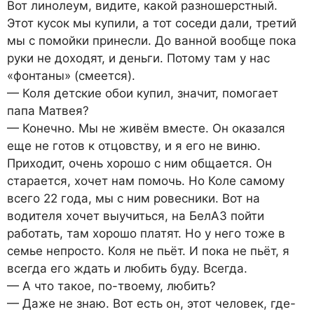
Вот линолеум, видите, какой разношерстный.
Этот кусок мы купили, а тот соседи дали, третий
мы с помойки принесли. До ванной вообще пока
руки не доходят, и деньги. Потому там у нас
«фонтаны» (смеется).
— Коля детские обои купил, значит, помогает
папа Матвея?
— Конечно. Мы не живём вместе. Он оказался
еще не готов к отцовству, и я его не виню.
Приходит, очень хорошо с ним общается. Он
старается, хочет нам помочь. Но Коле самому
всего 22 года, мы с ним ровесники. Вот на
водителя хочет выучиться, на БелАЗ пойти
работать, там хорошо платят. Но у него тоже в
семье непросто. Коля не пьёт. И пока не пьёт, я
всегда его ждать и любить буду. Всегда.
— А что такое, по-твоему, любить?
— Даже не знаю. Вот есть он, этот человек, где-