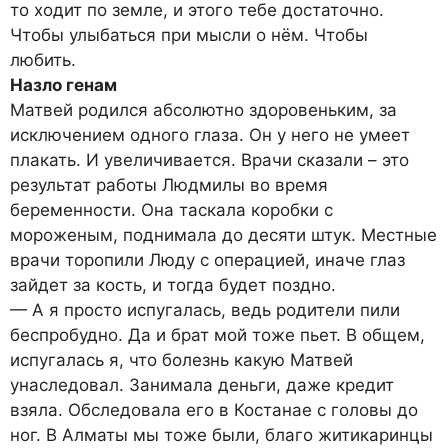
то ходит по земле, и этого тебе достаточно.
Чтобы улыбаться при мысли о нём. Чтобы
любить.
Назло генам
Матвей родился абсолютно здоровеньким, за
исключением одного глаза. Он у него не умеет
плакать. И увеличивается. Врачи сказали – это
результат работы Людмилы во время
беременности. Она таскала коробки с
мороженым, поднимала до десяти штук. Местные
врачи торопили Люду с операцией, иначе глаз
зайдет за кость, и тогда будет поздно.
— А я просто испугалась, ведь родители пили
беспробудно. Да и брат мой тоже пьет. В общем,
испугалась я, что болезнь какую Матвей
унаследовал. Занимала деньги, даже кредит
взяла. Обследовала его в Костанае с головы до
ног. В Алматы мы тоже были, благо житикаринцы