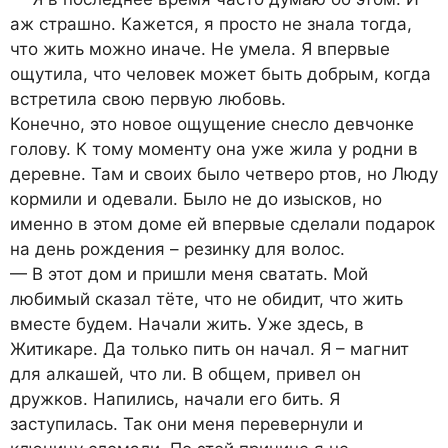
аж страшно. Кажется, я просто не знала тогда,
что жить можно иначе. Не умела. Я впервые
ощутила, что человек может быть добрым, когда
встретила свою первую любовь.
Конечно, это новое ощущение снесло девчонке
голову. К тому моменту она уже жила у родни в
деревне. Там и своих было четверо ртов, но Люду
кормили и одевали. Было не до изысков, но
именно в этом доме ей впервые сделали подарок
на день рождения – резинку для волос.
— В этот дом и пришли меня сватать. Мой
любимый сказал тёте, что не обидит, что жить
вместе будем. Начали жить. Уже здесь, в
Житикаре. Да только пить он начал. Я – магнит
для алкашей, что ли. В общем, привел он
дружков. Напились, начали его бить. Я
заступилась. Так они меня перевернули и