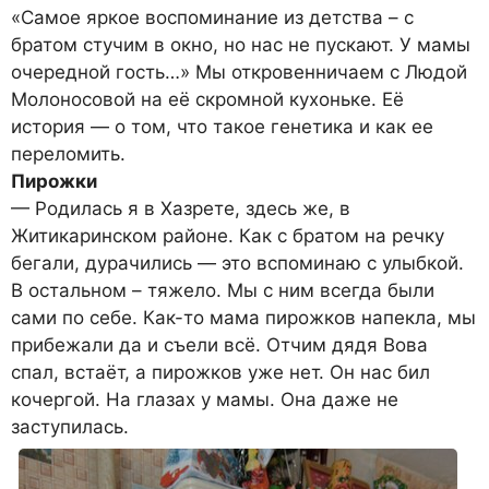
«Самое яркое воспоминание из детства – с
братом стучим в окно, но нас не пускают. У мамы
очередной гость…» Мы откровенничаем с Людой
Молоносовой на её скромной кухоньке. Её
история — о том, что такое генетика и как ее
переломить.
Пирожки
— Родилась я в Хазрете, здесь же, в
Житикаринском районе. Как с братом на речку
бегали, дурачились — это вспоминаю с улыбкой.
В остальном – тяжело. Мы с ним всегда были
сами по себе. Как-то мама пирожков напекла, мы
прибежали да и съели всё. Отчим дядя Вова
спал, встаёт, а пирожков уже нет. Он нас бил
кочергой. На глазах у мамы. Она даже не
заступилась.