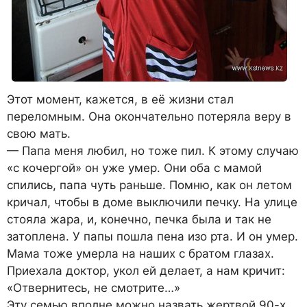
Этот момент, кажется, в её жизни стал
переломным. Она окончательно потеряла веру в
свою мать.
— Папа меня любил, но тоже пил. К этому случаю
«с кочергой» он уже умер. Они оба с мамой
спились, папа чуть раньше. Помню, как он летом
кричал, чтобы в доме выключили печку. На улице
стояла жара, и, конечно, печка была и так не
затоплена. У папы пошла пена изо рта. И он умер.
Мама тоже умерла на наших с братом глазах.
Приехала доктор, укол ей делает, а нам кричит:
«Отвернитесь, не смотрите…»
Эту семью вполне можно назвать жертвой 90-х.