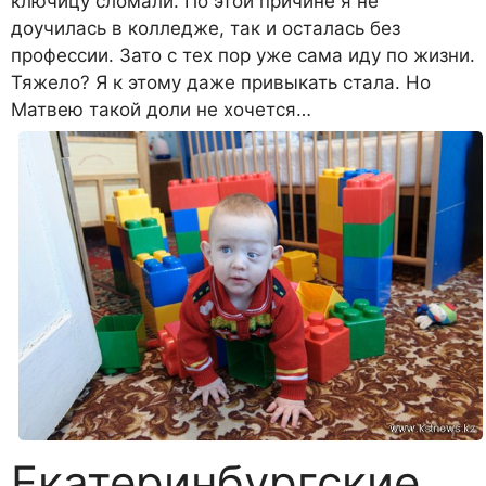
ключицу сломали. По этой причине я не
доучилась в колледже, так и осталась без
профессии. Зато с тех пор уже сама иду по жизни.
Тяжело? Я к этому даже привыкать стала. Но
Матвею такой доли не хочется…
Екатеринбургские