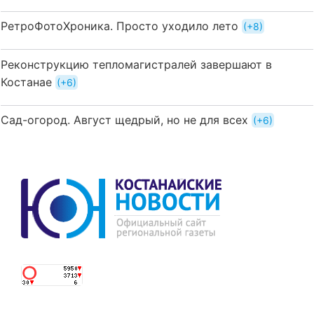
РетроФотоХроника. Просто уходило лето
+8
Реконструкцию тепломагистралей завершают в
Костанае
+6
Сад-огород. Август щедрый, но не для всех
+6