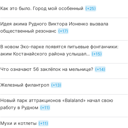
Как это было. Город мой особенный
+25
Идея акима Рудного Виктора Ионенко вызвала
общественный резонанс
+17
В новом Эко-парке появятся питьевые фонтанчики:
аким Костанайского района услышал...
+15
Что означают 56 заклёпок на мельнице?
+14
Железный филантроп
+13
Новый парк аттракционов «Balaland» начал свою
работу в Рудном
+11
Мухи и котлеты
+11