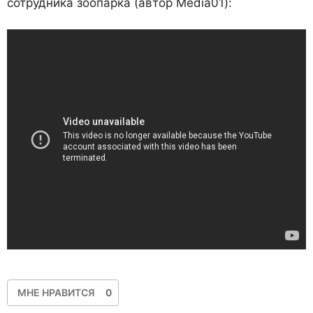
сотрудника зоопарка (автор Media01):
МНЕ НРАВИТСЯ
0