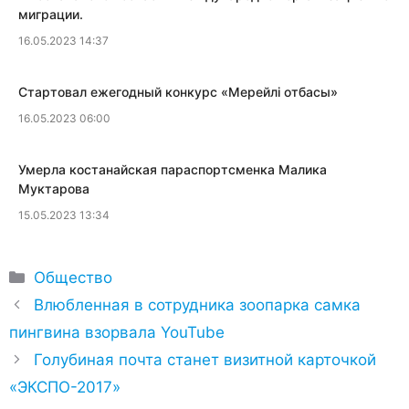
миграции.
16.05.2023 14:37
​Стартовал ежегодный конкурс «Мерейлi отбасы»
16.05.2023 06:00
​Умерла костанайская параспортсменка Малика
Муктарова
15.05.2023 13:34
Рубрики
Общество
Влюбленная в сотрудника зоопарка самка
пингвина взорвала YouTube
Голубиная почта станет визитной карточкой
«ЭКСПО-2017»