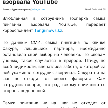
взорвала YouTube
Автор: Администратор
|
Общество
19.02.2014
в
08:55
Влюбленная в сотрудника зоопарка самка
пингвина взорвала YouTube, передает
корреспондент
Tengrinews.kz
.
По данным СМИ, самка пингвина по кличке
Сакура, лишившись партнера, неожиданно
остановила свой выбор на человеке. По словам
ученых, такое случается в природе. Птицу, по
всей видимости, впечатлила забота, с которой за
ней ухаживал сотрудник зверинца. Сакура ни на
шаг не отходит от своего фаворита. Сам
сотрудник говорит, что рад такому вниманию со
стороны подопечной.
Самка пингвина ни на шаг не отходит от