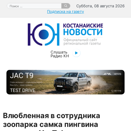
Перейти
Поиск:
Суббота, 08 августа 2026
к
Подписка на газету
содержимому
Слушать
Радио КН
Влюбленная в сотрудника
зоопарка самка пингвина