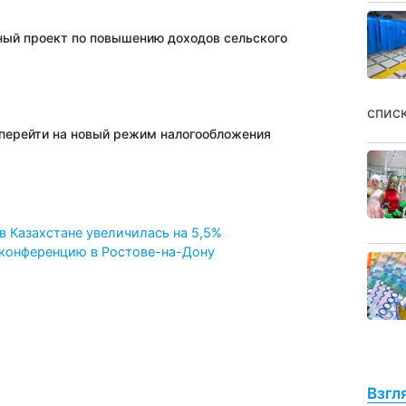
ный проект по повышению доходов сельского
спис
т перейти на новый режим налогообложения
в Казахстане увеличилась на 5,5%
-конференцию в Ростове-на-Дону
Взгл