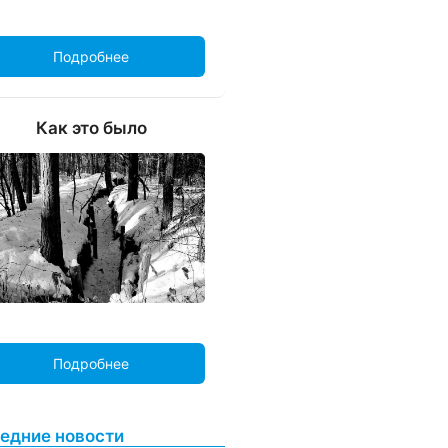
Подробнее
Как это было
Подробнее
едние новости