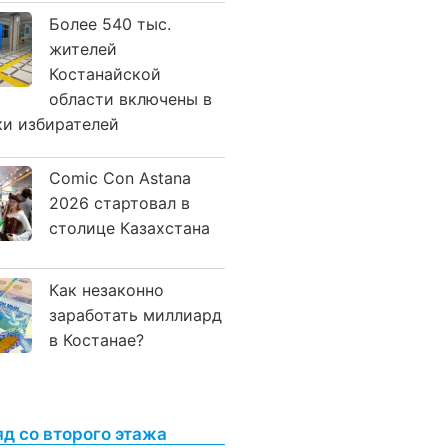
Более 540 тыс.
жителей
Костанайской
области включены в
ки избирателей
Comic Con Astana
2026 стартовал в
столице Казахстана
Как незаконно
заработать миллиард
в Костанае?
яд со второго этажа