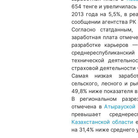
654 тенге и увеличилас
2013 года на 5,5%, в р
сообщении агентства РК 
Согласно статданным,
заработная плата отме
разработке карьеров —
среднереспубликанский
технической деятельно
страховой деятельности 
Самая низкая зарабо
сельского, лесного и ры
49,8% ниже показателя в
В региональном разре
отмечена в
Атырауской 
превышает среднере
Казахстанской области
е
на 31,4% ниже среднего 