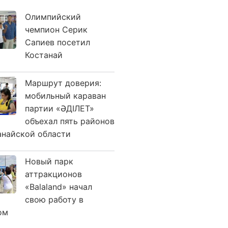
Олимпийский
чемпион Серик
Сапиев посетил
Костанай
Маршрут доверия:
мобильный караван
партии «ӘДІЛЕТ»
объехал пять районов
анайской области
Новый парк
аттракционов
«Balaland» начал
свою работу в
ом