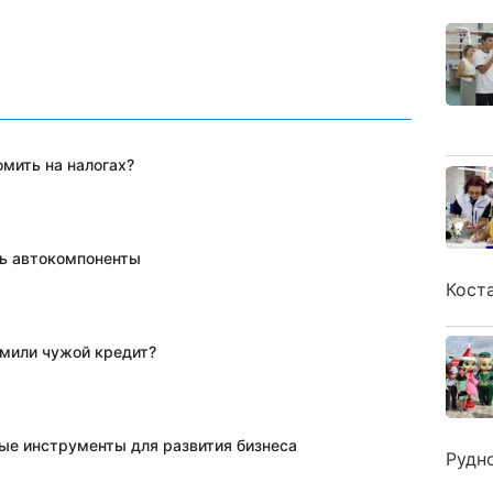
мить на налогах?
ть автокомпоненты
Кост
рмили чужой кредит?
вые инструменты для развития бизнеса
Рудн