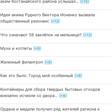
аким Костанайского района услышал...
+15
Идея акима Рудного Виктора Ионенко вызвала
общественный резонанс
+12
Что означают 56 заклёпок на мельнице?
+12
Мухи и котлеты
+9
Железный филантроп
+8
Как это было. Город мой особенный
+8
Контейнеры для сбора твердых бытовых отходов
внезапно исчезли со двора...
+6
Ордена и медали получил ряд жителей региона к