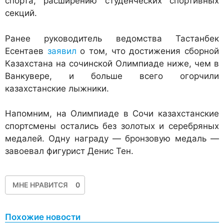
спорта, расширению студенческих спортивных
секций.
Ранее руководитель ведомства Тастанбек
Есентаев
заявил
о том, что достижения сборной
Казахстана на сочинской Олимпиаде ниже, чем в
Ванкувере, и больше всего огорчили
казахстанские лыжники.
Напомним, на Олимпиаде в Сочи казахстанские
спортсмены остались без золотых и серебряных
медалей. Одну награду — бронзовую медаль —
завоевал фигурист Денис Тен.
МНЕ НРАВИТСЯ
0
Похожие новости