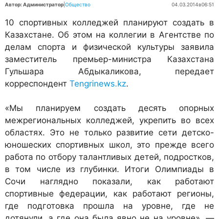
Автор: Администратор
|
Общество
04.03.2014
в
06:51
10 спортивных колледжей планируют создать в
Казахстане. Об этом на коллегии в Агентстве по
делам спорта и физической культуры заявила
заместитель премьер-министра Казахстана
Гульшара Абдыкаликова, передает
корреспондент
Tengrinews.kz
.
«Мы планируем создать десять опорных
межрегиональных колледжей, укрепить во всех
областях. Это не только развитие сети детско-
юношеских спортивных школ, это прежде всего
работа по отбору талантливых детей, подростков,
в том числе из глубинки. Итоги Олимпиады в
Сочи наглядно показали, как работают
спортивные федерации, как работают регионы,
где подготовка прошла на уровне, где не
дотянули, а где она была явно не на уровне», —