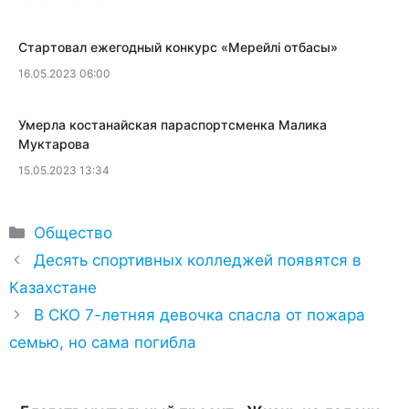
​Стартовал ежегодный конкурс «Мерейлi отбасы»
16.05.2023 06:00
​Умерла костанайская параспортсменка Малика
Муктарова
15.05.2023 13:34
Рубрики
Общество
Десять спортивных колледжей появятся в
Казахстане
В СКО 7-летняя девочка спасла от пожара
семью, но сама погибла