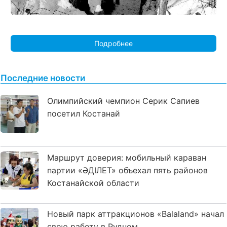
Подробнее
Последние новости
Олимпийский чемпион Серик Сапиев
посетил Костанай
Маршрут доверия: мобильный караван
партии «ӘДІЛЕТ» объехал пять районов
Костанайской области
Новый парк аттракционов «Balaland» начал
свою работу в Рудном