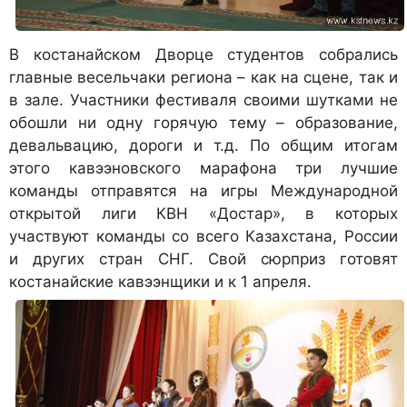
В костанайском Дворце студентов собрались
главные весельчаки региона – как на сцене, так и
в зале. Участники фестиваля своими шутками не
обошли ни одну горячую тему – образование,
девальвацию, дороги и т.д. По общим итогам
этого кавээновского марафона три лучшие
команды отправятся на игры Международной
открытой лиги КВН «Достар», в которых
участвуют команды со всего Казахстана, России
и других стран СНГ. Свой сюрприз готовят
костанайские кавээнщики и к 1 апреля.