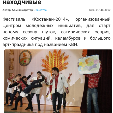
находчивые
Автор: Администратор
|
Общество
13.03.2014
в
08:02
Фестиваль «Костанай-2014», организованный
Центром молодежных инициатив, дал старт
новому сезону шуток, сатирических реприз,
комических ситуаций, каламбуров и большого
арт-праздника под названием КВН.