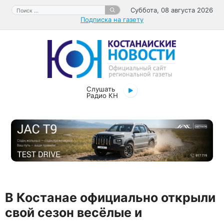
Перейти
Поиск:
Суббота, 08 августа 2026
к
Подписка на газету
содержимому
Слушать
Радио КН
В Костанае официально открыли
свой сезон весёлые и