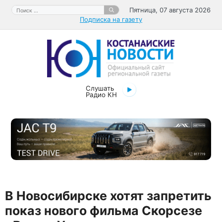
Перейти
Поиск:
Пятница, 07 августа 2026
к
Подписка на газету
содержимому
Слушать
Радио КН
В Новосибирске хотят запретить
показ нового фильма Скорсезе