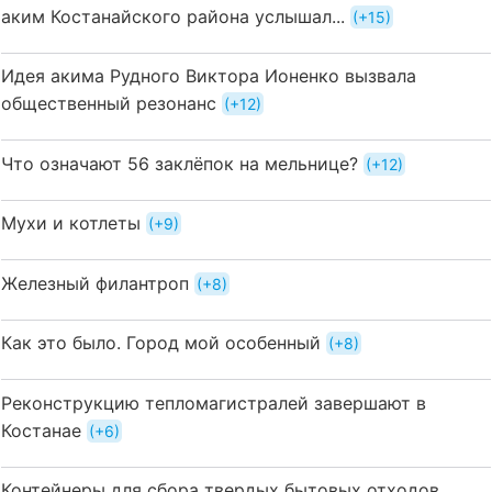
аким Костанайского района услышал...
+15
Идея акима Рудного Виктора Ионенко вызвала
общественный резонанс
+12
Что означают 56 заклёпок на мельнице?
+12
Мухи и котлеты
+9
Железный филантроп
+8
Как это было. Город мой особенный
+8
Реконструкцию тепломагистралей завершают в
Костанае
+6
Контейнеры для сбора твердых бытовых отходов