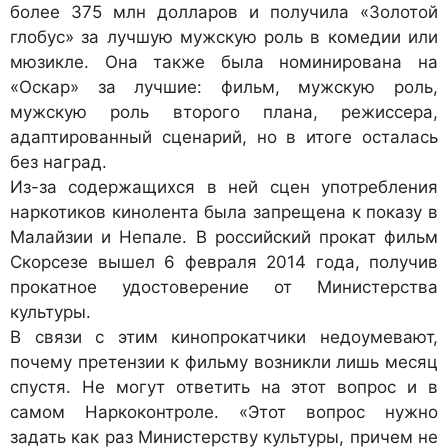
более 375 млн долларов и получила «Золотой
глобус» за лучшую мужскую роль в комедии или
мюзикле. Она также была номинирована на
«Оскар» за лучшие: фильм, мужскую роль,
мужскую роль второго плана, режиссера,
адаптированный сценарий, но в итоге осталась
без наград.
Из-за содержащихся в ней сцен употребления
наркотиков кинолента была запрещена к показу в
Малайзии и Непале. В российский прокат фильм
Скорсезе вышел 6 февраля 2014 года, получив
прокатное удостоверение от Министерства
культуры.
В связи с этим кинопрокатчики недоумевают,
почему претензии к фильму возникли лишь месяц
спустя. Не могут ответить на этот вопрос и в
самом Наркоконтроле. «Этот вопрос нужно
задать как раз Министерству культуры, причем не