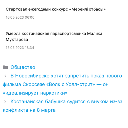
​Стартовал ежегодный конкурс «Мерейлi отбасы»
16.05.2023 06:00
​Умерла костанайская параспортсменка Малика
Муктарова
15.05.2023 13:34
Рубрики
Общество
В Новосибирске хотят запретить показ нового
фильма Скорсезе «Волк с Уолл-стрит» — он
«идеализирует наркотики»
Костанайская бабушка судится с внуком из-за
конфликта на 8 марта