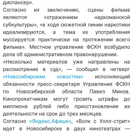
диспансер».
Согласно их заключению, сцены фильма
являются «отражением наркоманской
субкультуры», «в ходе сюжетной линии наркотики
идеализируются, а тема их употребления
муссируется практически на протяжении всего
фильма». Местное управление ФСКН возбудило
дела об административном правонарушении.
«Несколько материалов уже направлены на
рассмотрение в суд», — сообщил в четверг
«Новосибирским новостям»
исполняющий
обязанности пресс-секретаря Управления ФСКН
по Новосибирской области Павел Минов.
Кинопрокатчикам могут грозить штрафы до
миллиона рублей либо приостановление их
деятельности на срок до трех месяцев.
Согласно
«Яндекс.Афише»
, «Волк с Уолл-стрит»
идет в Новосибирске в двух кинотеатрах —