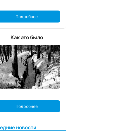
Подробнее
Как это было
Подробнее
едние новости