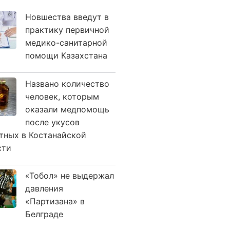
Новшества введут в
практику первичной
медико-санитарной
помощи Казахстана
Названо количество
человек, которым
оказали медпомощь
после укусов
тных в Костанайской
сти
«Тобол» не выдержал
давления
«Партизана» в
Белграде