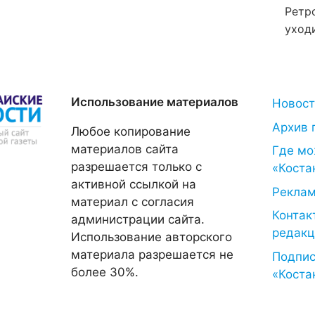
Ретр
уход
Использование материалов
Новос
Архив 
Любое копирование
материалов сайта
Где мо
разрешается только с
«Коста
активной ссылкой на
Рекла
материал с согласия
Контак
администрации сайта.
редакц
Использование авторского
материала разрешается не
Подпис
более 30%.
«Коста