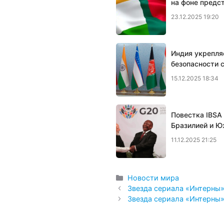
на фоне предс
23.12.2025 19:20
Индия укрепля
безопасности 
15.12.2025 18:34
Повестка IBSA
Бразилией и Ю
11.12.2025 21:25
Рубрики
Новости мира
Звезда сериала «Интерны
Звезда сериала «Интерны