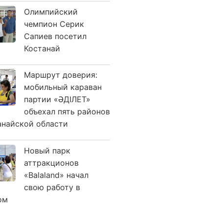
Олимпийский
чемпион Серик
Сапиев посетил
Костанай
Маршрут доверия:
мобильный караван
партии «ӘДІЛЕТ»
объехал пять районов
анайской области
Новый парк
аттракционов
«Balaland» начал
свою работу в
ом