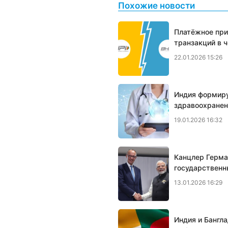
Похожие новости
Платёжное при
транзакций в 
22.01.2026 15:26
Индия формир
здравоохранен
19.01.2026 16:32
Канцлер Герма
государственн
13.01.2026 16:29
Индия и Бангл