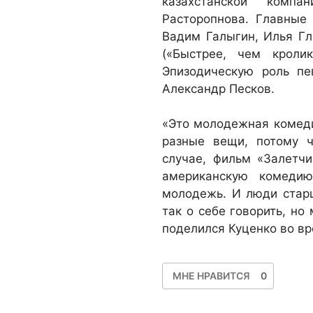
казахстанской компа
Расторопнова. Главные
Вадим Галыгин, Илья Гл
(«Быстрее, чем кроли
Эпизодическую роль пе
Александр Песков.
«Это молодежная комедия
разные вещи, потому 
случае, фильм «Залетч
американскую комеди
молодежь. И люди старш
так о себе говорить, но
поделился Куценко во в
МНЕ НРАВИТСЯ
0