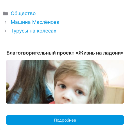
Рубрики
Общество
Машина Маслёнова
Турусы на колесах
Благотворительный проект «Жизнь на ладони»
Подробнее