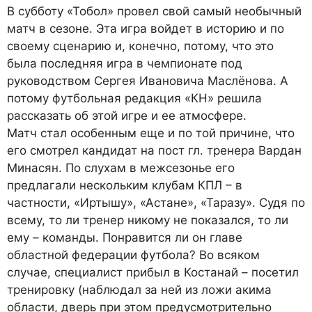
В субботу «Тобол» провел свой самый необычный
матч в сезоне. Эта игра войдет в историю и по
своему сценарию и, конечно, потому, что это
была последняя игра в чемпионате под
руководством Сергея Ивановича Маслёнова. А
потому футбольная редакция «КН» решила
рассказать об этой игре и ее атмосфере.
М
атч стал особенным еще и по той причине, что
его смотрел кандидат на пост гл. тренера Вардан
Минасян. По слухам в межсезонье его
предлагали нескольким клубам КПЛ – в
частности, «Иртышу», «Астане», «Таразу». Судя по
всему, то ли тренер никому не показался, то ли
ему – команды. Понравится ли он главе
областной федерации футбола? Во всяком
случае, специалист прибыл в Костанай – посетил
тренировку (наблюдал за ней из ложи акима
области, дверь при этом предусмотрительно