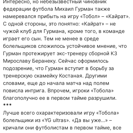
Интересно, но небезызвестный чиновник
федерации футбола Михаил Гурман также
намеревался прибыть на игру «Тобол» – «Кайрат».
С одной стороны, это понятно: «Кайрат» – не
чужой клуб для Гурмана, кроме того, в команде
играет его сын. Тем не менее в среде
болельщиков сложилось устойчивое мнение, что
Гурман протежирует экс-тренеру сборной КЗ
Мирославу Беранеку. Сейчас оформилось
подозрение, что Гурман вступит в борьбу за
тренерскую скамейку Костаная. Другими
словами, еще до начала матча над полем
повисла интрига. Впрочем, игроки «Тобола»
благополучно ее в первом тайме разрушили.
***
Лучше всего охарактеризовали игру «Тобола»
болельщики из «YG ultras». «Да вы уже…» –
кричали они футболистам в первом тайме, все