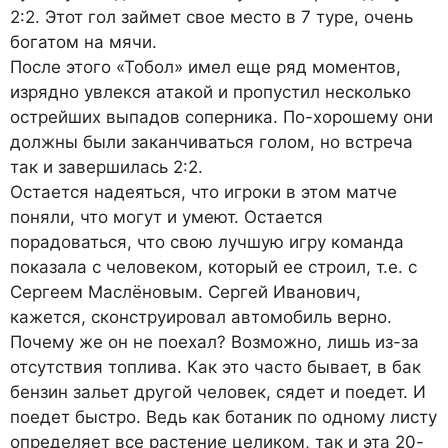
2:2. Этот гол займет свое место в 7 туре, очень
богатом на мячи.
После этого «Тобол» имел еще ряд моментов,
изрядно увлекся атакой и пропустил несколько
острейших выпадов соперника. По-хорошему они
должны были заканчиваться голом, но встреча
так и завершилась 2:2.
Остается надеяться, что игроки в этом матче
поняли, что могут и умеют. Остается
порадоваться, что свою лучшую игру команда
показала с человеком, который ее строил, т.е. с
Сергеем Маслёновым. Сергей Иванович,
кажется, сконструировал автомобиль верно.
Почему же он не поехал? Возможно, лишь из-за
отсутствия топлива. Как это часто бывает, в бак
бензин зальет другой человек, сядет и поедет. И
поедет быстро. Ведь как ботаник по одному листу
определяет все растение целиком, так и эта 20-