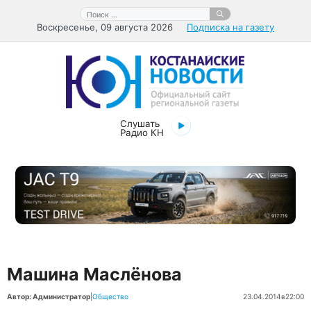
Перейти
Поиск:
к
Воскресенье, 09 августа 2026
Подписка на газету
содержимому
Слушать
Радио КН
Машина Маслёнова
Автор: Администратор
|
Общество
23.04.2014
в
22:00