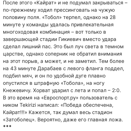
После этого «Кайрат» и не подумал закрываться –
по-прежнему ходил прессинговать на чужую
половину поля. «Тобол» терпел, однако на 28
минуте у команды удалась привлекательная
многоходовая комбинация – вот только в
завершающей стадии Гикиевич вместо удара
сделал лишний пас. Это был луч света в темном
царстве, однако соперник не обратил внимания
на этот порыв, а может, и не заметил. Тем более
на 43 минуте Дарабаев с левого фланга поддел,
подбил мяч, и он по удобной дуге плавно
опустился в штрафную «Тобола», на ногу
Кнежевичу. Хорват ударил с лета и попал – 2:0.
В это время на «Евроспорт.ру» пользователь с
ником Tekirizi написал: «Победа обеспечена,
Кайрат!!!» Кажется, так думал весь стадион
«Затоболец». Вероятно, даже его главная ложа.
***