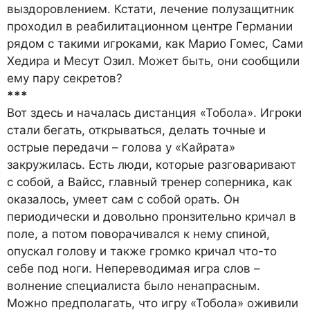
выздоровлением. Кстати, лечение полузащитник
проходил в реабилитационном центре Германии
рядом с такими игроками, как Марио Гомес, Сами
Хедира и Месут Озил. Может быть, они сообщили
ему пару секретов?
***
Вот здесь и началась дистанция «Тобола». Игроки
стали бегать, открываться, делать точные и
острые передачи – голова у «Кайрата»
закружилась. Есть люди, которые разговаривают
с собой, а Вайсс, главный тренер соперника, как
оказалось, умеет сам с собой орать. Он
периодически и довольно пронзительно кричал в
поле, а потом поворачивался к нему спиной,
опускал голову и также громко кричал что-то
себе под ноги. Непереводимая игра слов –
волнение специалиста было ненапрасным.
Можно предполагать, что игру «Тобола» оживили