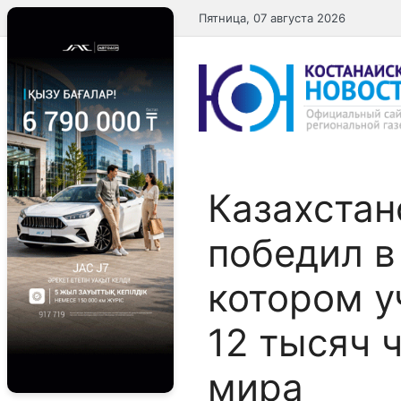
Перейти
Пятница, 07 августа 2026
к
содержимому
Казахстан
победил в
котором у
12 тысяч 
мира