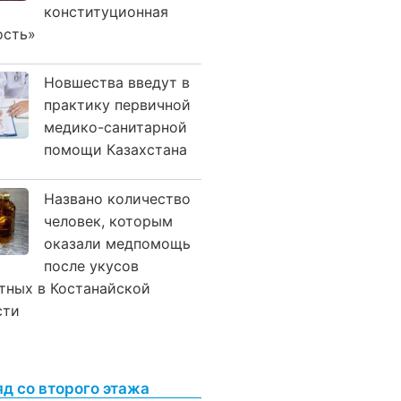
конституционная
ость»
Новшества введут в
практику первичной
медико-санитарной
помощи Казахстана
Названо количество
человек, которым
оказали медпомощь
после укусов
тных в Костанайской
сти
яд со второго этажа