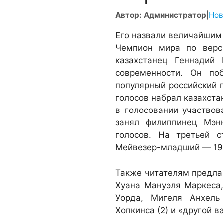
Автор: Администратор
|
Нов
Его назвали величайшим
Чемпион мира по верс
казахстанец Геннадий
современности. Он по
популярный российский п
голосов набрал казахста
в голосовании участвов
занял филиппинец Мэн
голосов. На третьей 
Мейвезер-младший — 19 
Также читателям предлаг
Хуана Мануэля Маркеса,
Уорда, Мигеля Анхель
Хопкинса (2) и «другой ва