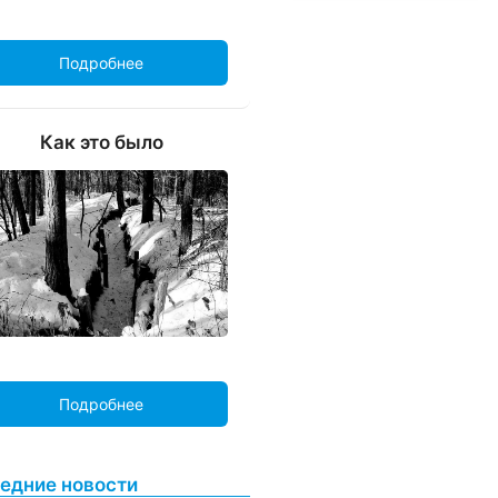
Подробнее
Как это было
Подробнее
едние новости