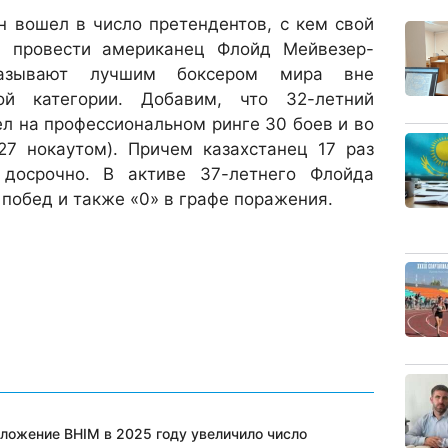
н вошел в число претендентов, с кем свой
 провести американец Флойд Мейвезер-
называют лучшим боксером мира вне
ой категории. Добавим, что 32-летний
л на профессиональном ринге 30 боев и во
27 нокаутом). Причем казахстанец 17 раз
 досрочно. В активе 37-летнего Флойда
побед и также «0» в графе поражения.
ложение BHIM в 2025 году увеличило число