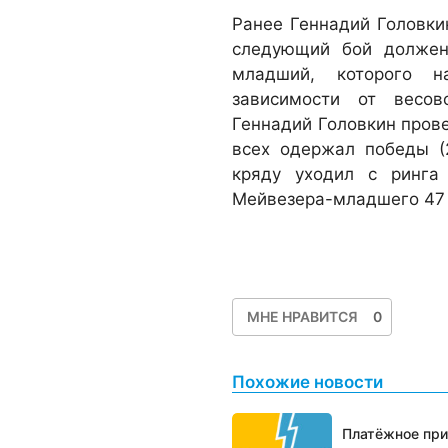
Ранее Геннадий Головки
следующий бой должен
младший, которого 
зависимости от весов
Геннадий Головкин прове
всех одержал победы (
кряду уходил с ринга
Мейвезера-младшего 47 
МНЕ НРАВИТСЯ
0
Похожие новости
Платёжное при