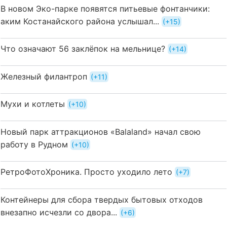
В новом Эко-парке появятся питьевые фонтанчики:
аким Костанайского района услышал...
+15
Что означают 56 заклёпок на мельнице?
+14
Железный филантроп
+11
Мухи и котлеты
+10
Новый парк аттракционов «Balaland» начал свою
работу в Рудном
+10
РетроФотоХроника. Просто уходило лето
+7
Контейнеры для сбора твердых бытовых отходов
внезапно исчезли со двора...
+6