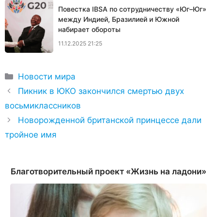
Повестка IBSA по сотрудничеству «Юг–Юг»
между Индией, Бразилией и Южной
набирает обороты
11.12.2025 21:25
Рубрики
Новости мира
Пикник в ЮКО закончился смертью двух
восьмиклассников
Новорожденной британской принцессе дали
тройное имя
Благотворительный проект «Жизнь на ладони»