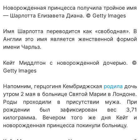
Новорожденная принцесса получила тройное имя
— Шарлотта Елизавета Диана. © Getty Images
Имя Шарлотта переводится как «свободная». В
Англии это имя является женственной формой
имени Чарльз.
Кейт Миддлтон с новорожденной дочерью. ©
Getty Images
Напомним, герцогиня Кембриджская
родила
дочь
утром 2 мая в больнице Святой Марии в Лондоне.
Роды проходили в присутствии мужа. При
рождении был зафиксирован вес 3,71
килограмма. Вечером того же дня Кейт и
новорожденная принцесса покинули больницу.