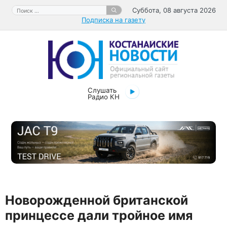
Перейти
Поиск:
Суббота, 08 августа 2026
к
Подписка на газету
содержимому
Слушать
Радио КН
Новорожденной британской
принцессе дали тройное имя