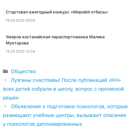
​Стартовал ежегодный конкурс «Мерейлi отбасы»
16.05.2023 06:00
​Умерла костанайская параспортсменка Малика
Муктарова
15.05.2023 13:34
Рубрики
Общество
Лузгины счастливы! После публикаций «КН»
всех детей собрали в школу, вопрос с пропиской
решен
Объявления о подготовке психологов, которые
размещают учебные центры, вызывают опасения
у психологов дипломированных