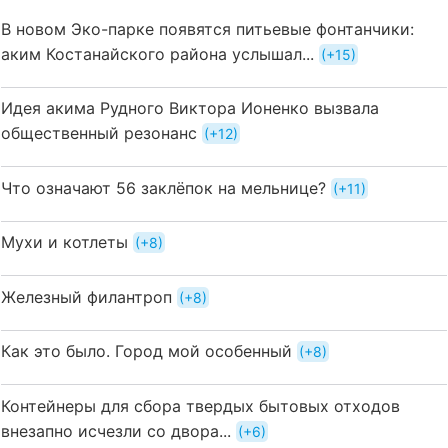
В новом Эко-парке появятся питьевые фонтанчики:
аким Костанайского района услышал...
+15
Идея акима Рудного Виктора Ионенко вызвала
общественный резонанс
+12
Что означают 56 заклёпок на мельнице?
+11
Мухи и котлеты
+8
Железный филантроп
+8
Как это было. Город мой особенный
+8
Контейнеры для сбора твердых бытовых отходов
внезапно исчезли со двора...
+6