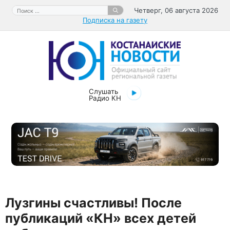
Перейти
Поиск:
Четверг, 06 августа 2026
к
Подписка на газету
содержимому
Слушать
Радио КН
Лузгины счастливы! После
публикаций «КН» всех детей