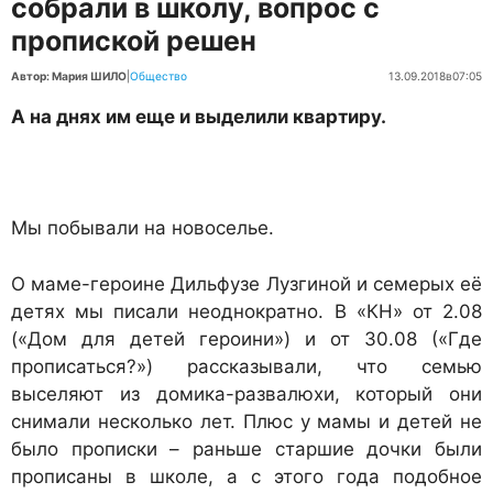
собрали в школу, вопрос с
пропиской решен
Автор: Мария ШИЛО
|
Общество
13.09.2018
в
07:05
А на днях им еще и выделили квартиру.
Мы побывали на новоселье.
О маме-героине Дильфузе Лузгиной и семерых её
детях мы писали неоднократно. В «КН» от 2.08
(«Дом для детей героини») и от 30.08 («Где
прописаться?») рассказывали, что семью
выселяют из домика-развалюхи, который они
снимали несколько лет. Плюс у мамы и детей не
было прописки – раньше старшие дочки были
прописаны в школе, а с этого года подобное