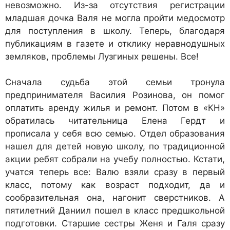
невозможно. Из-за отсутствия регистрации
младшая дочка Валя не могла пройти медосмотр
для поступления в школу. Теперь, благодаря
публикациям в газете и отклику неравнодушных
земляков, проблемы Лузгиных решены. Все!
Сначала судьба этой семьи тронула
предпринимателя Василия Розинова, он помог
оплатить аренду жилья и ремонт. Потом в «КН»
обратилась читательница Елена Гердт и
прописала у себя всю семью. Отдел образования
нашел для детей новую школу, по традиционной
акции ребят собрали на учебу полностью. Кстати,
учатся теперь все: Валю взяли сразу в первый
класс, потому как возраст подходит, да и
сообразительная она, нагонит сверстников. А
пятилетний Даниил пошел в класс предшкольной
подготовки. Старшие сестры Женя и Галя сразу