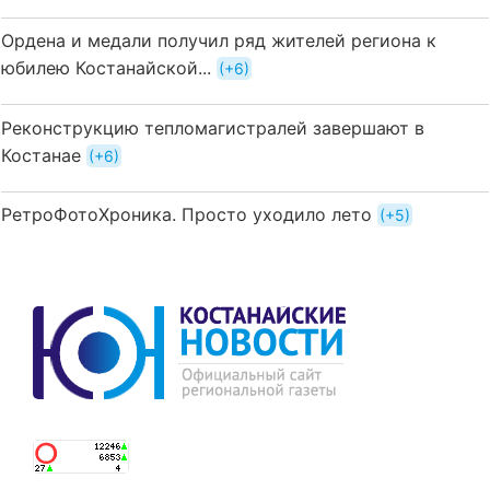
Ордена и медали получил ряд жителей региона к
юбилею Костанайской...
+6
Реконструкцию тепломагистралей завершают в
Костанае
+6
РетроФотоХроника. Просто уходило лето
+5