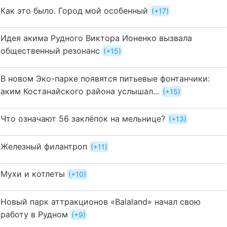
Как это было. Город мой особенный
+17
Идея акима Рудного Виктора Ионенко вызвала
общественный резонанс
+15
В новом Эко-парке появятся питьевые фонтанчики:
аким Костанайского района услышал...
+15
Что означают 56 заклёпок на мельнице?
+13
Железный филантроп
+11
Мухи и котлеты
+10
Новый парк аттракционов «Balaland» начал свою
работу в Рудном
+9