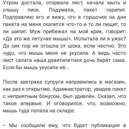
Утром достала, оторвала лист, начала мыть и
слышу писк. Подумала, пакет скрипит.
Подправляю его и вижу, что в горшочке на дне
пакета на меня скалится что-то и то ли пищит, то
ли шипит. Муж прибежал на мой крик, говорит:
«Да это же летучая мышь!». Испытала ли я ужас?
До сих пор не отошла от шока, если честно. Это
чудо, что мышь меня не укусила. А ведь часто
лист салата наша девятилетняя дочь берёт сама.
Если бы мышь укусила её…
После завтрака супруги направились в магазин,
как раз к открытию. Администратор, увидев пакет
с неприятным бонусом, был удивлён. Сказал, что
такое впервые. И оговорился, что, возможно,
мышь туда попала на складе.
– Мы сообщили ему, что будет публикация в