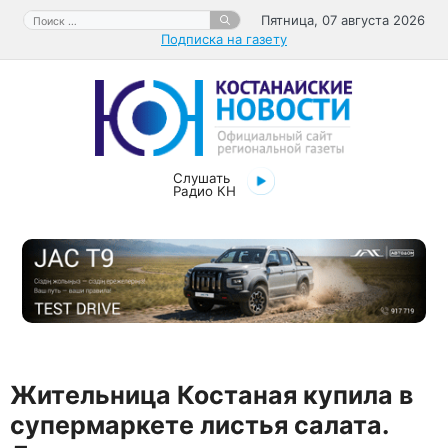
Перейти
Поиск:
Пятница, 07 августа 2026
к
Подписка на газету
содержимому
Слушать
Радио КН
Жительница Костаная купила в
супермаркете листья салата.