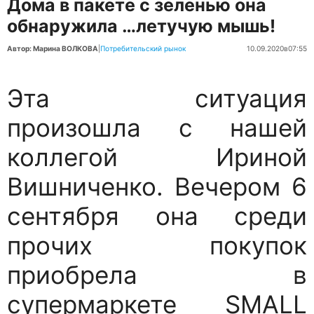
Дома в пакете с зеленью она
обнаружила …летучую мышь!
Автор: Марина ВОЛКОВА
|
Потребительский рынок
10.09.2020
в
07:55
Эта ситуация
произошла с нашей
коллегой Ириной
Вишниченко. Вечером 6
сентября она среди
прочих покупок
приобрела в
супермаркете SMALL