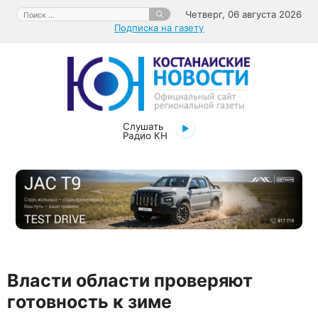
Перейти
Поиск:
Четверг, 06 августа 2026
к
Подписка на газету
содержимому
Слушать
Радио КН
Власти области проверяют
готовность к зиме