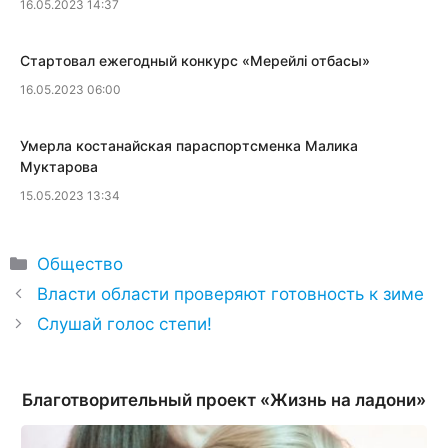
16.05.2023 14:37
​Стартовал ежегодный конкурс «Мерейлi отбасы»
16.05.2023 06:00
​Умерла костанайская параспортсменка Малика
Муктарова
15.05.2023 13:34
Рубрики
Общество
Власти области проверяют готовность к зиме
Слушай голос степи!
Благотворительный проект «Жизнь на ладони»