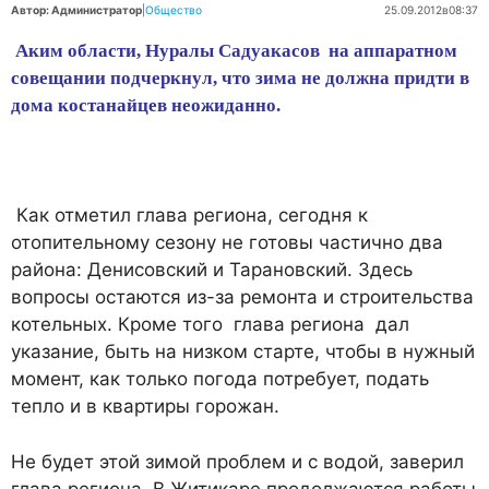
Автор: Администратор
|
Общество
25.09.2012
в
08:37
Аким области, Нуралы Садуакасов на аппаратном
совещании подчеркнул, что зима не должна придти в
дома костанайцев неожиданно.
Как отметил глава региона, сегодня к
отопительному сезону не готовы частично два
района: Денисовский и Тарановский. Здесь
вопросы остаются из-за ремонта и строительства
котельных. Кроме того глава региона дал
указание, быть на низком старте, чтобы в нужный
момент, как только погода потребует, подать
тепло и в квартиры горожан.
Не будет этой зимой проблем и с водой, заверил
глава региона. В Житикаре продолжаются работы