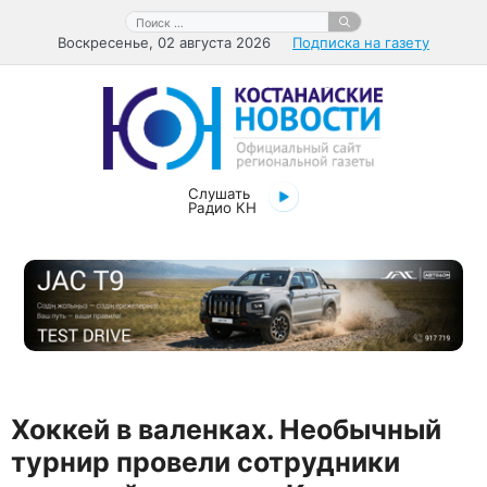
Перейти
Поиск:
к
Воскресенье, 02 августа 2026
Подписка на газету
содержимому
Слушать
Радио КН
Хоккей в валенках. Необычный
турнир провели сотрудники