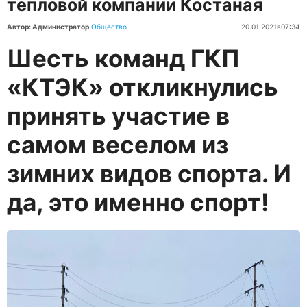
тепловой компании Костаная
Автор: Администратор
|
Общество
20.01.2021
в
07:34
Шесть команд ГКП
«КТЭК» откликнулись
принять участие в
самом веселом из
зимних видов спорта. И
да, это именно спорт!