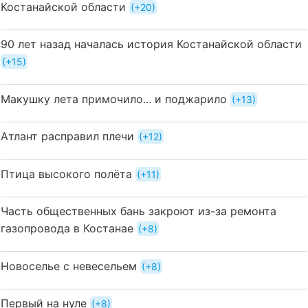
Костанайской области
+20
90 лет назад началась история Костанайской области
+15
Макушку лета примочило... и поджарило
+13
Атлант расправил плечи
+12
Птица высокого полёта
+11
Часть общественных бань закроют из-за ремонта
газопровода в Костанае
+8
Новоселье с невесельем
+8
Первый на нуле
+8