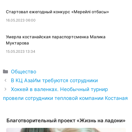
​Стартовал ежегодный конкурс «Мерейлi отбасы»
16.05.2023 06:00
​Умерла костанайская параспортсменка Малика
Муктарова
15.05.2023 13:34
Рубрики
Общество
В КЦ АзаИм требуются сотрудники
Хоккей в валенках. Необычный турнир
провели сотрудники тепловой компании Костаная
Благотворительный проект «Жизнь на ладони»