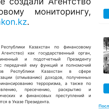
не создали Агентство
овому мониторингу,
akon.kz
.
 Республики Казахстан по финансовому
Агентство) как государственный орган,
чиненный и подотчетный Президенту
 с передачей ему функций и полномочий
сов Республики Казахстан в сфере
изации (отмыванию) доходов, полученных
финансированию терроризма, а также по
явлению, пресечению, раскрытию и
ических и финансовых преступлений и
тся в Указе Президента.
Посл