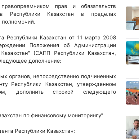
 правопреемником прав и обязательств
ов Республики Казахстан в пределах
 полномочий.
а Республики Казахстан от 11 марта 2008
рждении Положения об Администрации
 Казахстан" (САПП Республики Казахстан,
) следующее дополнение:
ных органов, непосредственно подчиненных
нту Республики Казахстан, утвержденном
ом, дополнить строкой следующего
азахстан по финансовому мониторингу".
ента Республики Казахстан: