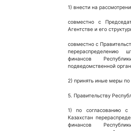
1) внести на рассмотрен
совместно с Председа
Агентстве и его структур
совместно с Правительс
перераспределению ш
финансов Республи
подведомственной орган
2) принять иные меры по
5. Правительству Респуб
1) по согласованию с
Казахстан перераспред
финансов Республи