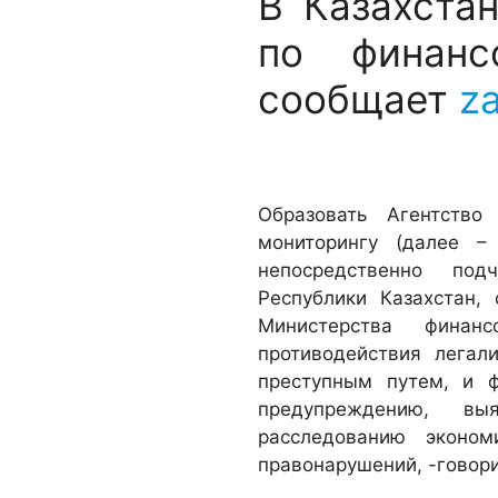
В Казахста
по финанс
сообщает
z
Образовать Агентство
мониторингу (далее – 
непосредственно под
Республики Казахстан,
Министерства финан
противодействия легал
преступным путем, и 
предупреждению, вы
расследованию эконом
правонарушений, -говори