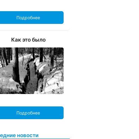
Подробнее
Как это было
Подробнее
едние новости