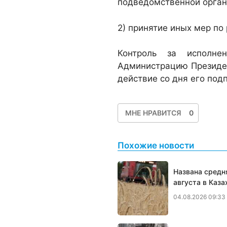
подведомственной орган
2) принятие иных мер по
Контроль за исполне
Администрацию Президен
действие со дня его под
МНЕ НРАВИТСЯ
0
Похожие новости
Названа средн
августа в Каза
04.08.2026 09:33