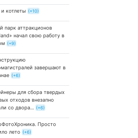
 и котлеты
+10
й парк аттракционов
land» начал свою работу в
ом
+9
нструкцию
омагистралей завершают в
анае
+6
ейнеры для сбора твердых
вых отходов внезапно
ли со двора...
+6
оФотоХроника. Просто
ило лето
+6