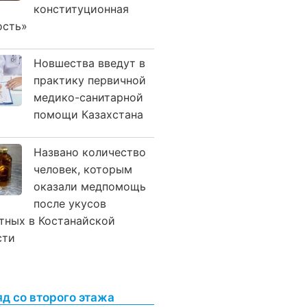
конституционная
ость»
Новшества введут в
практику первичной
медико-санитарной
помощи Казахстана
Названо количество
человек, которым
оказали медпомощь
после укусов
тных в Костанайской
сти
яд со второго этажа