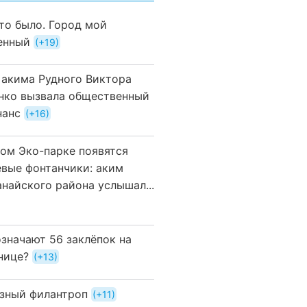
это было. Город мой
енный
+19
 акима Рудного Виктора
нко вызвала общественный
нанс
+16
вом Эко-парке появятся
евые фонтанчики: аким
анайского района услышал...
означают 56 заклёпок на
нице?
+13
зный филантроп
+11