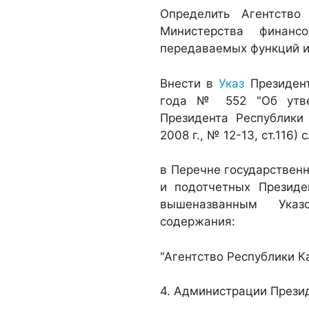
Определить Агентство
Министерства финанс
передаваемых функций и
Внести в
Указ
Президент
года № 552 "Об утве
Президента Республики
2008 г., № 12-13, ст.116
в Перечне государствен
и подотчетных Президе
вышеназванным Указ
содержания:
"Агентство Республики К
4. Администрации Презид