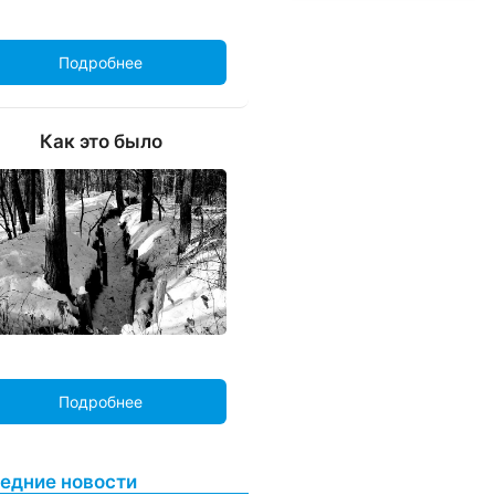
Подробнее
Как это было
Подробнее
едние новости