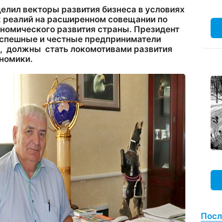
елил векторы развития бизнеса в условиях
 реалий на расширенном совещании по
номического развития страны. Президент
 успешные и честные предприниматели
, должны стать локомотивами развития
ономики.
Посл