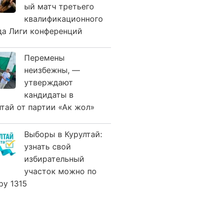
ый матч третьего
квалификационного
да Лиги конференций
Перемены
неизбежны, —
утверждают
кандидаты в
лтай от партии «Ак жол»
Выборы в Курултай:
узнать свой
избирательный
участок можно по
ру 1315