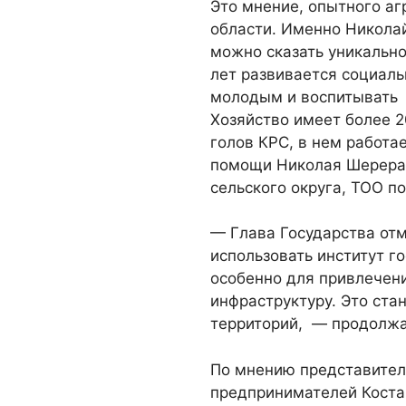
Это мнение, опытного аг
области. Именно Никола
можно сказать уникально
лет развивается социаль
молодым и воспитывать 
Хозяйство имеет более 2
голов КРС, в нем работа
помощи Николая Шерера
сельского округа, ТОО п
— Глава Государства отм
использовать институт г
особенно для привлечен
инфраструктуру. Это ста
территорий, — продолж
По мнению представител
предпринимателей Коста