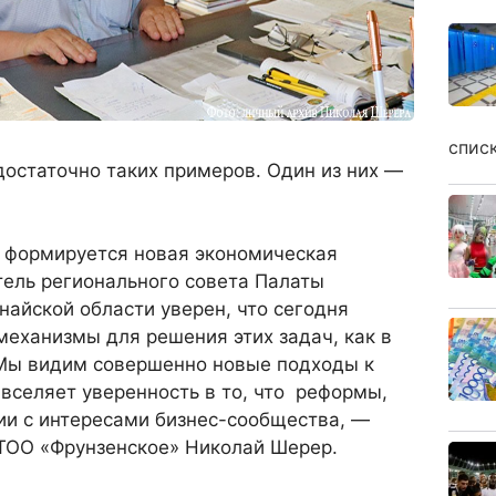
спис
достаточно таких примеров. Один из них —
о формируется новая экономическая
тель регионального совета Палаты
айской области уверен, что сегодня
еханизмы для решения этих задач, как в
. Мы видим совершенно новые подходы к
вселяет уверенность в то, что реформы,
ии с интересами бизнес-сообщества, —
ТОО «Фрунзенское» Николай Шерер.