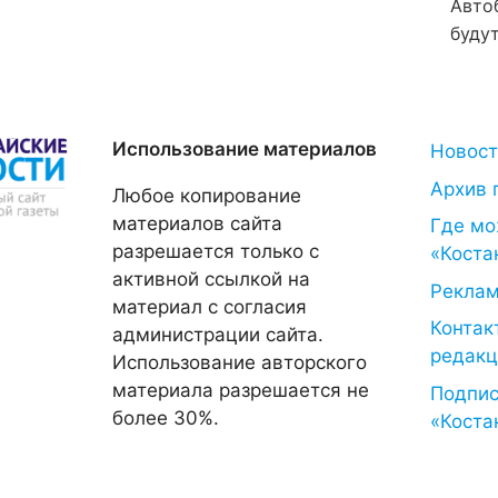
Авто
будут
Использование материалов
Новос
Архив 
Любое копирование
материалов сайта
Где мо
разрешается только с
«Коста
активной ссылкой на
Рекла
материал с согласия
Контак
администрации сайта.
редакц
Использование авторского
материала разрешается не
Подпис
более 30%.
«Коста