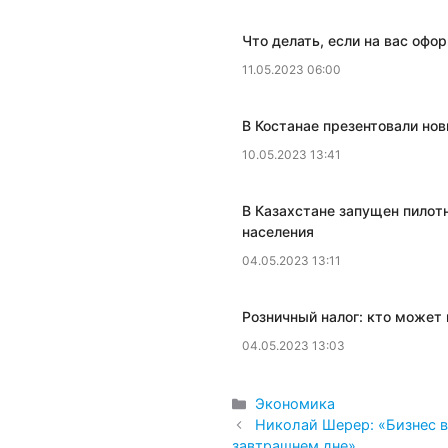
Что делать, если на вас офо
11.05.2023 06:00
​В Костанае презентовали но
10.05.2023 13:41
В Казахстане запущен пилот
населения
04.05.2023 13:11
​Розничный налог: кто може
04.05.2023 13:03
Рубрики
Экономика
​Николай Шерер: «Бизнес 
завтрашнем дне»