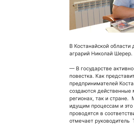
В Костанайской области 
аграрий Николай Шерер.
— В государстве активн
повестка. Как представи
предпринимателей Костан
создаются действенные м
регионах, так и стране
идущим процессам и это 
проводятся в соответств
отмечает руководитель 