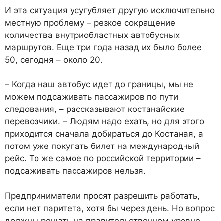
И эта ситуация усугубляет другую исключительно
местную проблему – резкое сокращение
количества внутриобластных автобусных
маршрутов. Еще три года назад их было более
50, сегодня – около 20.
– Когда наш автобус идет до границы, мы не
можем подсаживать пассажиров по пути
следования, – рассказывают костанайские
перевозчики. – Людям надо ехать, но для этого
приходится сначала добираться до Костаная, а
потом уже покупать билет на международный
рейс. То же самое по российской территории –
подсаживать пассажиров нельзя.
Предприниматели просят разрешить работать,
если нет паритета, хотя бы через день. Но вопрос
должны решать на правительственном уровне.