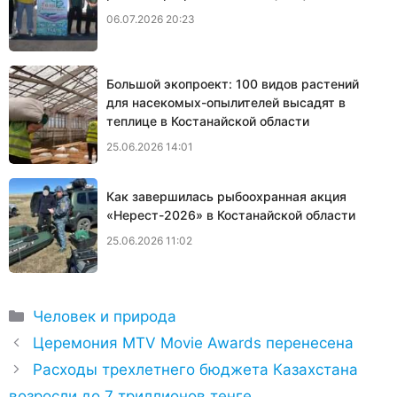
06.07.2026 20:23
Большой экопроект: 100 видов растений
для насекомых-опылителей высадят в
теплице в Костанайской области
25.06.2026 14:01
Как завершилась рыбоохранная акция
«Нерест-2026» в Костанайской области
25.06.2026 11:02
Рубрики
Человек и природа
Церемония MTV Movie Awards перенесена
Расходы трехлетнего бюджета Казахстана
возросли до 7 триллионов тенге