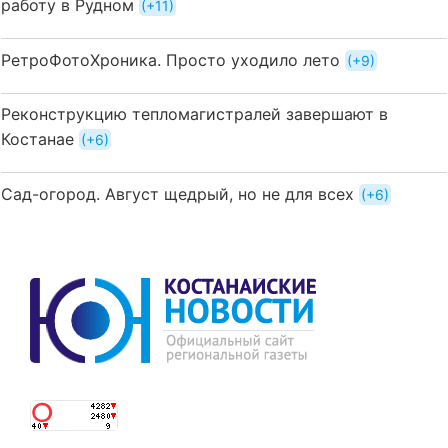
работу в Рудном
+11
РетроФотоХроника. Просто уходило лето
+9
Реконструкцию тепломагистралей завершают в
Костанае
+6
Сад-огород. Август щедрый, но не для всех
+6